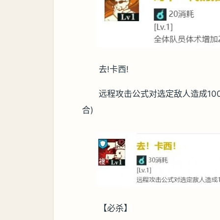
去!卡西!
远程攻击公式对选定敌人造成100.
合)
【必杀】