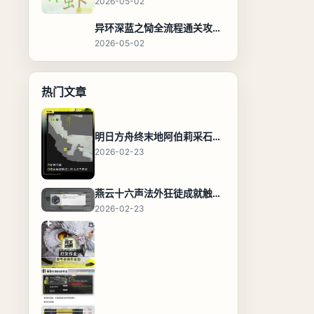
2026-05-02
异环深蓝之恸全流程通关攻略，教程与隐藏奖励
2026-05-02
热门文章
明日方舟终末地阿伯莉采石场宝箱全收集攻略，全点位分布图与路线
2026-02-23
燕云十六声法外狂徒成就触发条件与通关攻略
2026-02-23