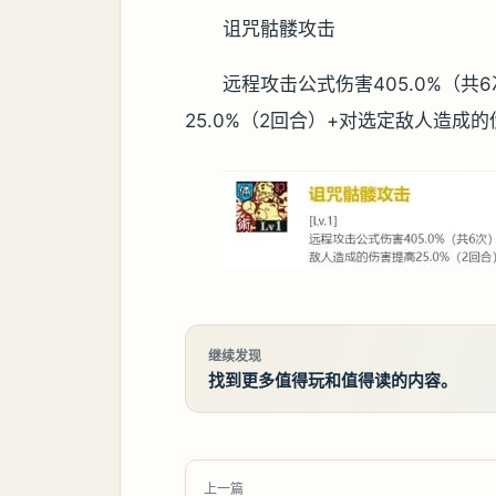
诅咒骷髅攻击
远程攻击公式伤害405.0%（共
25.0%（2回合）+对选定敌人造成的
继续发现
找到更多值得玩和值得读的内容。
上一篇