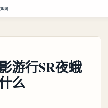
点地图
影游行SR夜蛾
什么