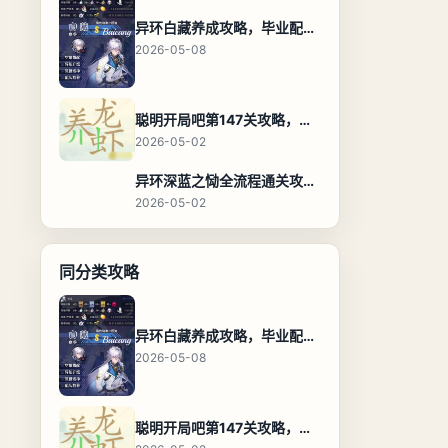
异环白藏养成攻略，毕业配装、技能加点与阵容搭配保姆级解析
2026-05-08
聪明开局吧第147关攻略，养龙虾找出27个常用字通关答案
2026-05-02
异环深蓝之恸全流程通关攻略，教程与隐藏奖励
2026-05-02
同分类攻略
异环白藏养成攻略，毕业配装、技能加点与阵容搭配保姆级解析
2026-05-08
聪明开局吧第147关攻略，养龙虾找出27个常用字通关答案