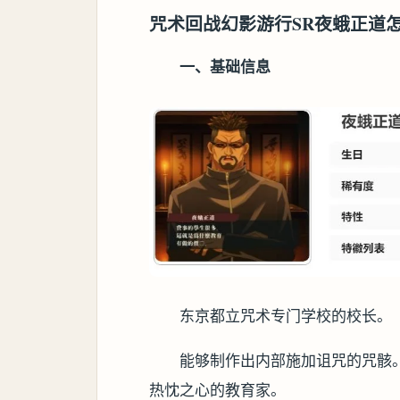
咒术回战幻影游行SR夜蛾正道
一、基础信息
东京都立咒术专门学校的校长。
能够制作出内部施加诅咒的咒骸
热忱之心的教育家。