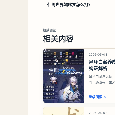
仙剑世界嫣叱罗怎么打？
继续阅读
相关内容
2026-05-08
异环白藏养
姆级解析
异环白藏怎么玩
莉，还没有肝出
想打深渊也可以
继续阅读
→
2026-05-02