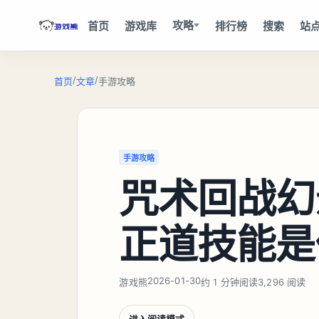
攻略
首页
游戏库
排行榜
搜索
站
/
/
首页
文章
手游攻略
手游攻略
咒术回战幻
正道技能是
2026-01-30
游戏熊
约 1 分钟阅读
3,296 阅读