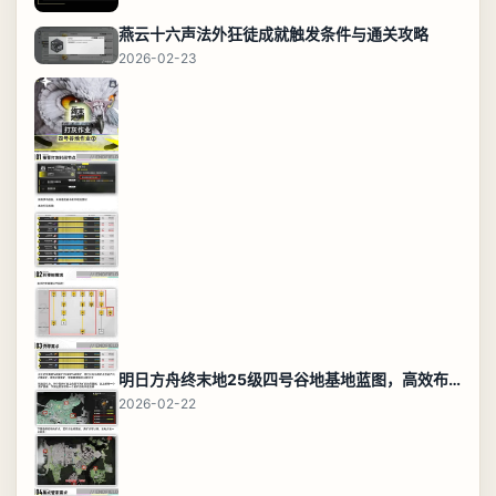
燕云十六声法外狂徒成就触发条件与通关攻略
2026-02-23
明日方舟终末地25级四号谷地基地蓝图，高效布局规划
2026-02-22