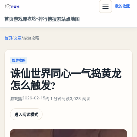
我的收藏
攻略
首页
游戏库
排行榜
搜索
站点地图
/
/
首页
文章
端游攻略
端游攻略
诛仙世界同心一气捣黄龙
怎么触发?
2026-02-15
游戏熊
约 1 分钟阅读
3,028 阅读
进入阅读模式