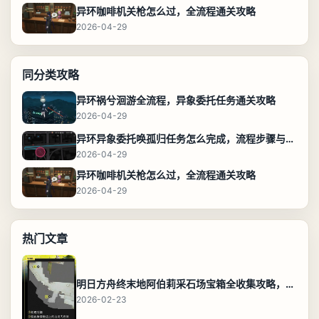
异环咖啡机关枪怎么过，全流程通关攻略
2026-04-29
同分类攻略
异环祸兮洄游全流程，异象委托任务通关攻略
2026-04-29
异环异象委托唤孤归任务怎么完成，流程步骤与位置攻略
2026-04-29
异环咖啡机关枪怎么过，全流程通关攻略
2026-04-29
热门文章
明日方舟终末地阿伯莉采石场宝箱全收集攻略，全点位分布图与路线
2026-02-23