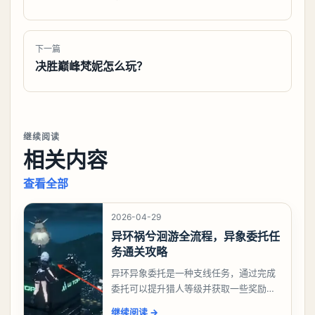
下一篇
决胜巅峰梵妮怎么玩？
继续阅读
相关内容
查看全部
2026-04-29
异环祸兮洄游全流程，异象委托任
务通关攻略
异环异象委托是一种支线任务，通过完成
委托可以提升猎人等级并获取一些奖励，
相信有不少玩家十分好奇祸兮洄游任务怎
继续阅读
→