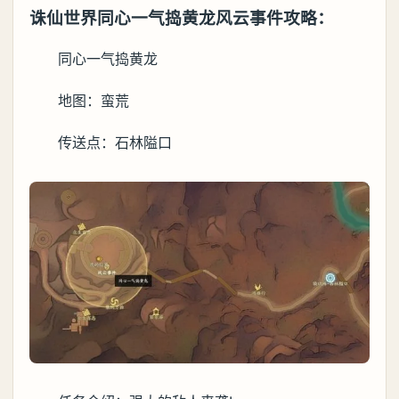
诛仙世界同心一气捣黄龙风云事件攻略：
同心一气捣黄龙
地图：蛮荒
传送点：石林隘口