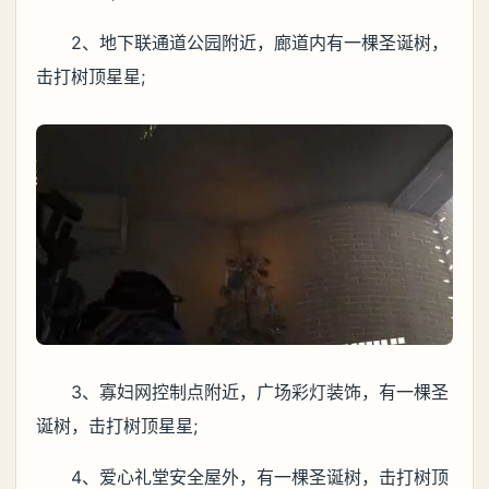
2、地下联通道公园附近，廊道内有一棵圣诞树，
击打树顶星星;
3、寡妇网控制点附近，广场彩灯装饰，有一棵圣
诞树，击打树顶星星;
4、爱心礼堂安全屋外，有一棵圣诞树，击打树顶