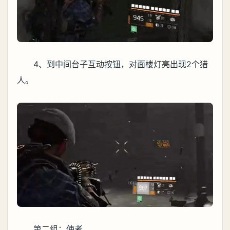
4、到中间台子互动按钮，对面楼灯亮出现2个猎
人。
第二组：使者