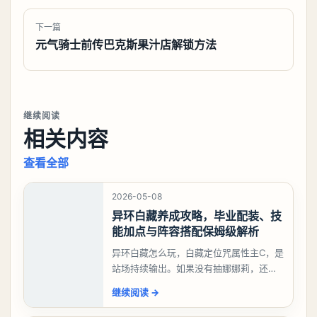
（需要做过“失踪的电线拾荒者”支线任务，屋门才
能开启）
继续发现
找到更多值得玩和值得读的内容。
浏览游戏库
查看专题
上一篇
无限暖暖惊险拍摄威吓蛇袋任务攻略