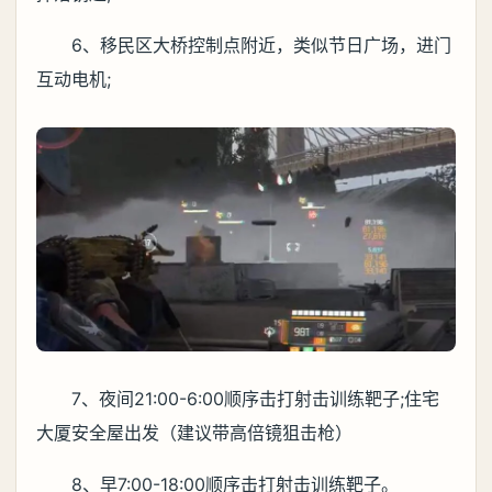
6、移民区大桥控制点附近，类似节日广场，进门
互动电机;
7、夜间21:00-6:00顺序击打射击训练靶子;住宅
大厦安全屋出发（建议带高倍镜狙击枪）
8、早7:00-18:00顺序击打射击训练靶子。