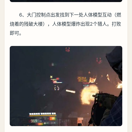
6、大门控制点出发找到下一处人体模型互动（燃
烧着的残破大楼），人体模型爆炸出现2个猎人。打败
即可。