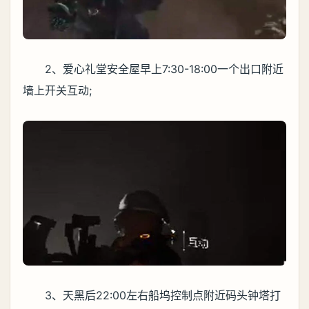
2、爱心礼堂安全屋早上7:30-18:00一个出口附近
墙上开关互动;
3、天黑后22:00左右船坞控制点附近码头钟塔打