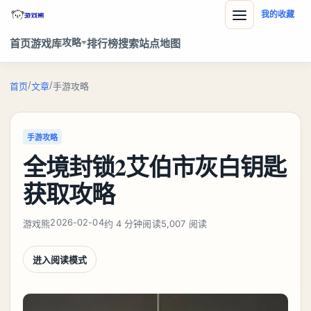
我的收藏
攻略
首页
游戏库
排行榜
搜索
站点地图
/
/
首页
文章
手游攻略
手游攻略
全境封锁2艾伯市灰白钥匙
获取攻略
2026-02-04
游戏熊
约 4 分钟阅读
5,007 阅读
进入阅读模式