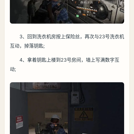
3、回到洗衣机房按上保险丝，再次与23号洗衣机
互动，掉落钥匙;
4、拿着钥匙上楼到23号房间，墙上写满数字互
动;