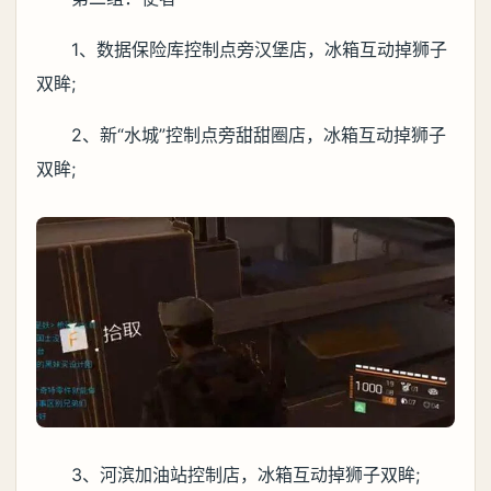
1、数据保险库控制点旁汉堡店，冰箱互动掉狮子
双眸;
2、新“水城”控制点旁甜甜圈店，冰箱互动掉狮子
双眸;
3、河滨加油站控制店，冰箱互动掉狮子双眸;