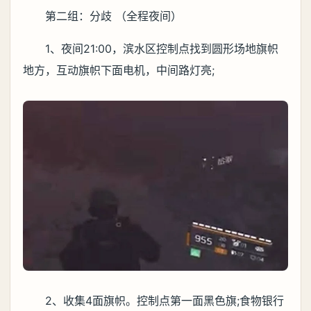
第二组：分歧 （全程夜间）
1、夜间21:00，滨水区控制点找到圆形场地旗帜
地方，互动旗帜下面电机，中间路灯亮;
2、收集4面旗帜。控制点第一面黑色旗;食物银行