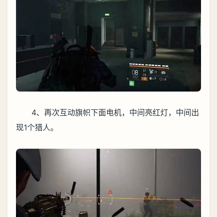
4、再次互动旗帜下面电机，中间亮红灯，中间出
现1个猎人。