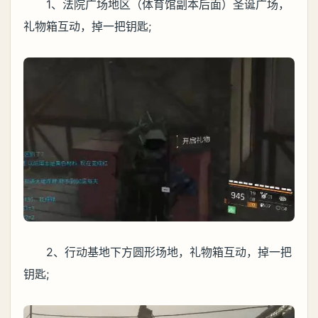
1、法院广场地区（体育馆副本后面）圣诞广场，
礼物箱互动，掉一把钥匙;
2、行动基地下方圆形场地，礼物箱互动，掉一把
钥匙;