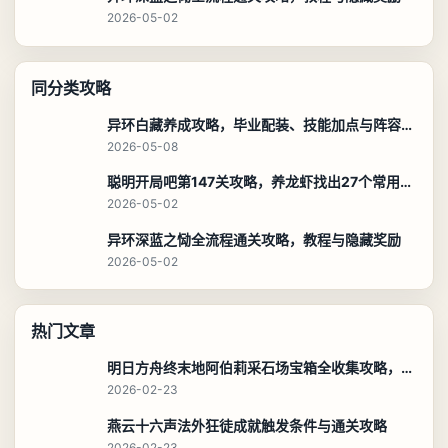
阅读导航
全境封锁2艾伯市灰白钥匙获取攻略
阅读进度
预计阅读 4 分钟
相关文章
异环白藏养成攻略，毕业配装、技能加点与阵容搭配保姆级解析
2026-05-08
聪明开局吧第147关攻略，养龙虾找出27个常用字通关答案
2026-05-02