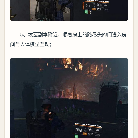
5、坟墓副本附近，顺着房上的路尽头的门进入房
间与人体模型互动;