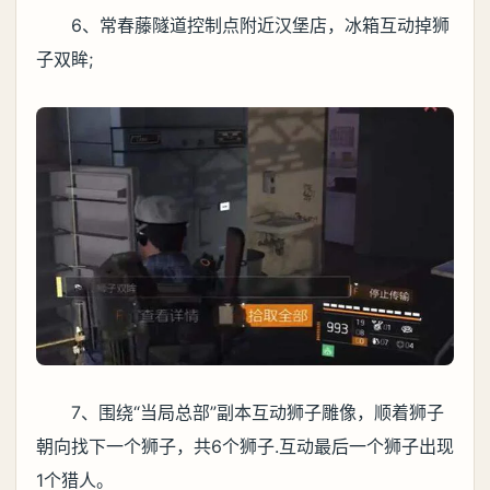
6、常春藤隧道控制点附近汉堡店，冰箱互动掉狮
子双眸;
7、围绕“当局总部”副本互动狮子雕像，顺着狮子
朝向找下一个狮子，共6个狮子.互动最后一个狮子出现
1个猎人。