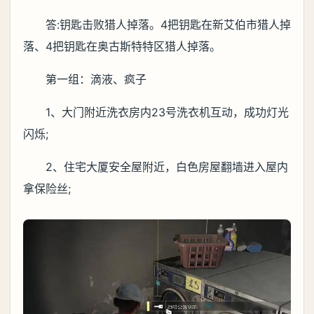
答:钥匙击败猎人掉落。4把钥匙在新艾伯市猎人掉
落、4把钥匙在奥古斯特特区猎人掉落。
第一组：滴液、疯子
1、大门附近洗衣房内23号洗衣机互动，成功灯光
闪烁;
2、住宅大厦安全屋附近，白色房屋翻墙进入屋内
拿保险丝;