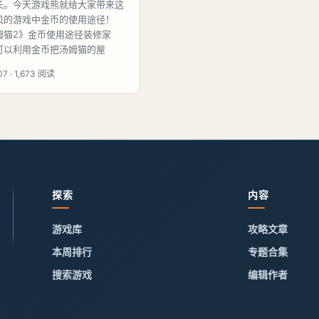
长。今天游戏熊就给大家带来这
风的游戏中金币的使用途径！
姆猫2》金币使用途径装修家
可以利用金币把汤姆猫的屋
7 · 1,673 阅读
探索
内容
游戏库
攻略文章
本周排行
专题合集
搜索游戏
编辑作者