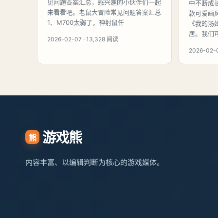
见问题答案汇总，感兴趣的小伙伴们一起
中不断成
来看看吧。老鼠大冒险常见问题答案汇总
款可爱画
1、M700太弱了，神射鼠任
《我的汤
居。我们
2026-02-07 · 13,328 阅读
2026-02-0
游戏熊
熊
内容丰富、以编辑判断为核心的游戏媒体。