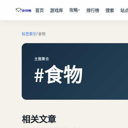
攻略
首页
游戏库
排行榜
搜索
站
/
标签索引
食物
主题聚合
#食物
相关文章