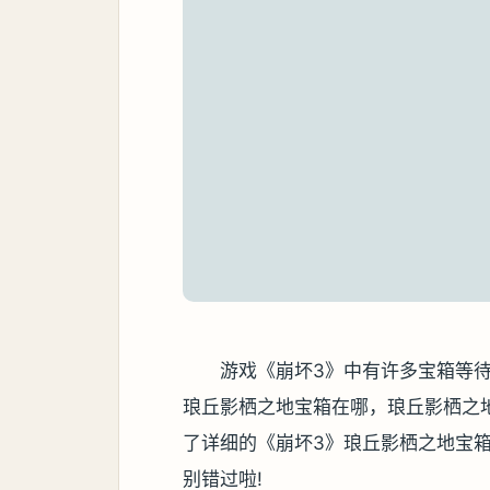
游戏《崩坏3》中有许多宝箱等
琅丘影栖之地宝箱在哪，琅丘影栖之
了详细的《崩坏3》琅丘影栖之地宝
别错过啦!