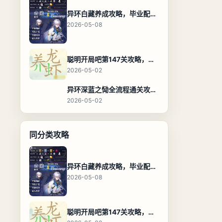
异环白藏养成攻略，毕业配装、技能加点与阵容搭配保姆级解析
2026-05-08
聪明开局吧第147关攻略，养龙虾找出27个常用字通关答案
2026-05-02
异环深蓝之恸全流程通关攻略，教程与隐藏奖励
2026-05-02
同分类攻略
异环白藏养成攻略，毕业配装、技能加点与阵容搭配保姆级解析
2026-05-08
聪明开局吧第147关攻略，养龙虾找出27个常用字通关答案