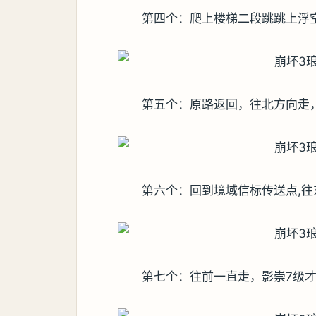
第四个：爬上楼梯二段跳跳上浮
第五个：原路返回，往北方向走
第六个：回到境域信标传送点,
第七个：往前一直走，影崇7级