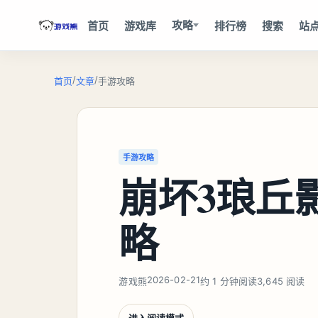
攻略
首页
游戏库
排行榜
搜索
站
/
/
首页
文章
手游攻略
手游攻略
崩坏3琅丘
略
2026-02-21
游戏熊
约 1 分钟阅读
3,645 阅读