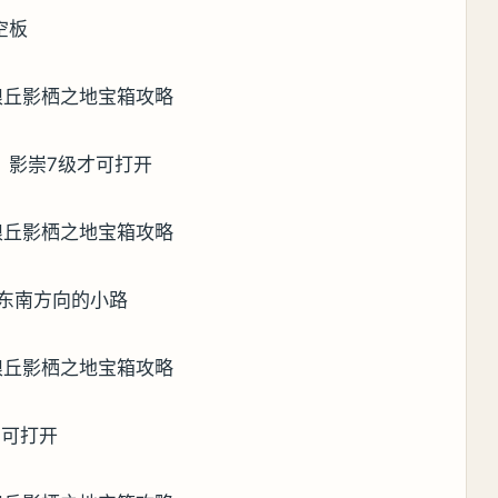
空板
，影崇7级才可打开
往东南方向的小路
才可打开