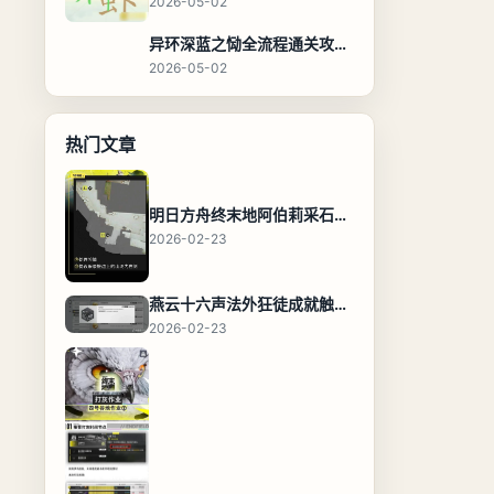
2026-05-02
异环深蓝之恸全流程通关攻略，教程与隐藏奖励
2026-05-02
热门文章
明日方舟终末地阿伯莉采石场宝箱全收集攻略，全点位分布图与路线
2026-02-23
燕云十六声法外狂徒成就触发条件与通关攻略
2026-02-23