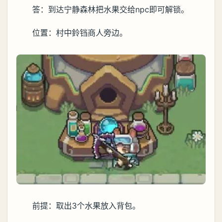
答：到达宁静森林把水果交给npc即可解锁。
位置：村中鈴铛商人旁边。
前提：取出3个水果放入背包。