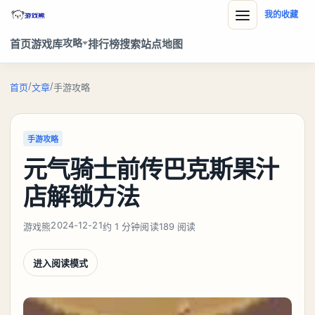
我的收藏
攻略
首页
游戏库
排行榜
搜索
站点地图
/
/
首页
文章
手游攻略
手游攻略
元气骑士前传巴克斯果汁
店解锁方法
2024-12-21
游戏熊
约 1 分钟阅读
189 阅读
进入阅读模式