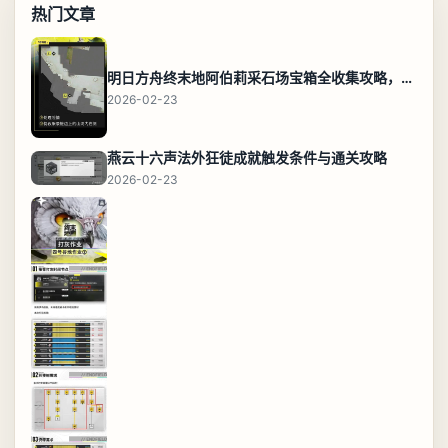
热门文章
明日方舟终末地阿伯莉采石场宝箱全收集攻略，全点位分布图与路线
2026-02-23
燕云十六声法外狂徒成就触发条件与通关攻略
2026-02-23