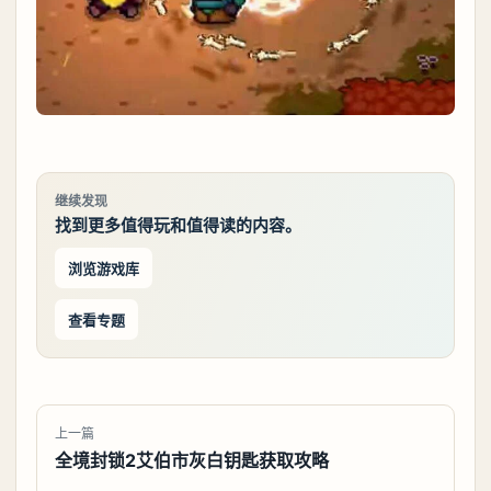
继续发现
找到更多值得玩和值得读的内容。
浏览游戏库
查看专题
上一篇
全境封锁2艾伯市灰白钥匙获取攻略