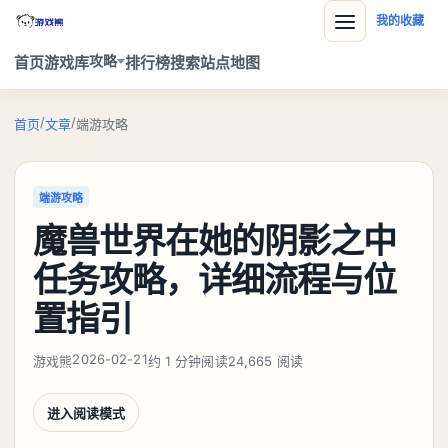
我的收藏
攻略
首页
游戏库
排行榜
搜索
站点地图
/
/
首页
文章
端游攻略
端游攻略
魔兽世界在她的阴影之中
任务攻略，详细流程与位
置指引
2026-02-21
游戏熊
约 1 分钟阅读
24,665 阅读
进入阅读模式