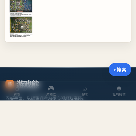
⌕
搜索
游戏熊
熊
⌂
🎮
⌕
☻
首页
游戏库
搜索
我的收藏
内容丰富、以编辑判断为核心的游戏媒体。
探索
内容
游戏库
攻略文章