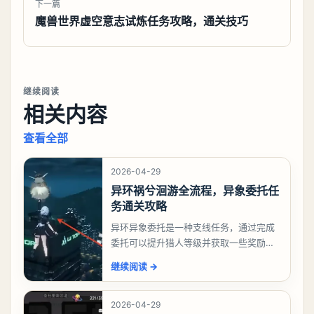
下一篇
魔兽世界虚空意志试炼任务攻略，通关技巧
继续阅读
相关内容
查看全部
2026-04-29
异环祸兮洄游全流程，异象委托任
务通关攻略
异环异象委托是一种支线任务，通过完成
委托可以提升猎人等级并获取一些奖励，
相信有不少玩家十分好奇祸兮洄游任务怎
继续阅读
→
么做，下面就来告诉大家。异环异象委托
祸兮洄游任务攻略
2026-04-29