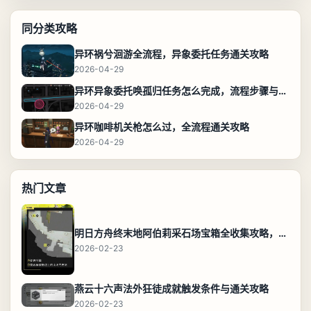
同分类攻略
异环祸兮洄游全流程，异象委托任务通关攻略
2026-04-29
异环异象委托唤孤归任务怎么完成，流程步骤与位置攻略
2026-04-29
异环咖啡机关枪怎么过，全流程通关攻略
2026-04-29
热门文章
明日方舟终末地阿伯莉采石场宝箱全收集攻略，全点位分布图与路线
2026-02-23
燕云十六声法外狂徒成就触发条件与通关攻略
2026-02-23