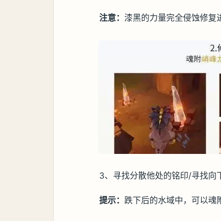
注意：
漆黑的力量完全侵蚀修复
3、寻找分散他处的铭印/寻找向
提示：
跌下后的水域中，可以魂