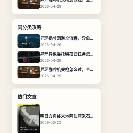
2026-04-29
同分类攻略
异环祸兮洄游全流程，异象委托任务通关攻略
2026-04-29
异环异象委托唤孤归任务怎么完成，流程步骤与位置攻略
2026-04-29
异环咖啡机关枪怎么过，全流程通关攻略
2026-04-29
热门文章
明日方舟终末地阿伯莉采石场宝箱全收集攻略，全点位分布图与路线
2026-02-23