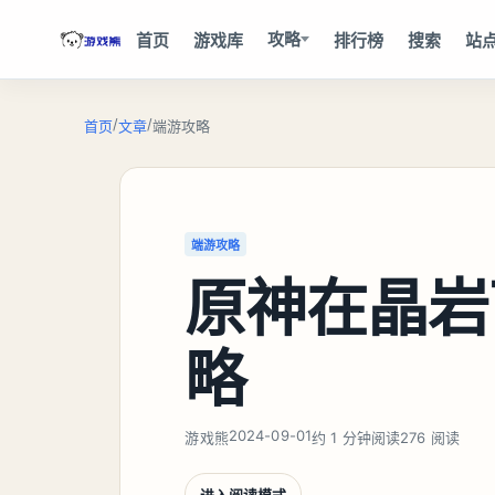
攻略
首页
游戏库
排行榜
搜索
站
/
/
首页
文章
端游攻略
端游攻略
原神在晶岩
略
2024-09-01
游戏熊
约 1 分钟阅读
276 阅读