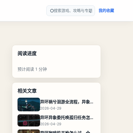
搜索游戏、攻略与专题
我的收藏
阅读进度
预计阅读 1 分钟
相关文章
异环祸兮洄游全流程，异象委托任务通关攻略
2026-04-29
异环异象委托唤孤归任务怎么完成，流程步骤与位置攻略
2026-04-29
异环咖啡机关枪怎么过，全流程通关攻略