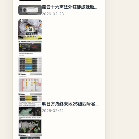
燕云十六声法外狂徒成就触发条件与通关攻略
2026-02-23
明日方舟终末地25级四号谷地基地蓝图，高效布局规划
2026-02-22