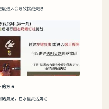
进度进入会导致挑战失败
下的方法
附鳍游龙，在水里灵活游动