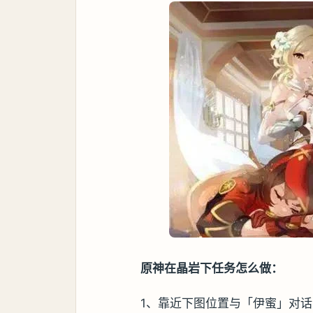
原神在晶岩下任务怎么做：
1、靠近下图位置与「伊蜜」对