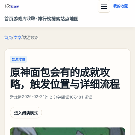
我的收藏
攻略
首页
游戏库
排行榜
搜索
站点地图
/
/
首页
文章
端游攻略
端游攻略
原神面包会有的成就攻
略，触发位置与详细流程
2026-02-21
游戏熊
约 2 分钟阅读
107,481 阅读
进入阅读模式