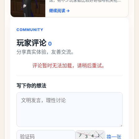
馆，有不少玩家都比较好奇咖啡机关枪应
该怎么过，今天游戏熊就给大家带来咖啡
继续阅读
→
机关枪攻略。异环咖啡机关枪怎么过一、
解锁条件都市大亨等
COMMUNITY
玩家评论
0
分享真实体验，友善交流。
评论暂时无法加载，请稍后重试。
写下你的想法
换一张