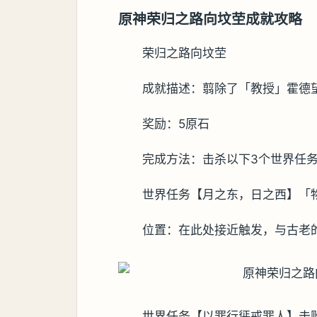
原神荣归之路向坟茔成就攻略
荣归之路向坟茔
成就描述：翦除了「教授」霍德
奖励：5原石
完成方法：击杀以下3个世界任务的
世界任务【月之东，日之西】「
位置：在此处接近触发，与古老
世界任务【以罪行惩戒罪人】击