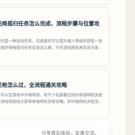
托唤孤归任务怎么完成，流程步骤与位置攻
委托是一种支线任务，完成委托可以提升猎人等级并获取一些
都很好奇唤孤归任务应该怎么做，今天游戏熊就来告诉大家。
孤归任务攻
关枪怎么过，全流程通关攻略
还可以在游戏中开咖啡馆，有不少玩家都比较好奇咖啡机关枪
天游戏熊就给大家带来咖啡机关枪攻略。异环咖啡机关枪怎么
都市大亨等
分享真实体验，友善交流。