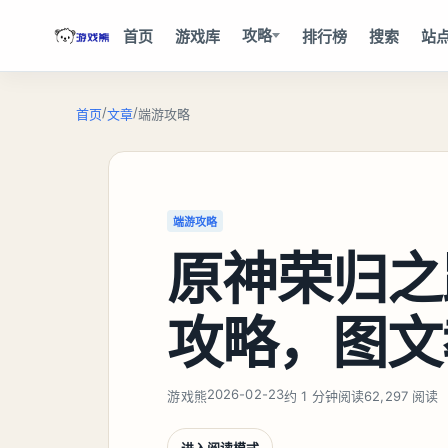
攻略
首页
游戏库
排行榜
搜索
站
/
/
首页
文章
端游攻略
端游攻略
原神荣归之
攻略，图文
2026-02-23
游戏熊
约 1 分钟阅读
62,297 阅读