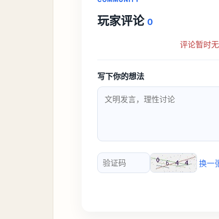
玩家评论
0
评论暂时
写下你的想法
换一
验证码