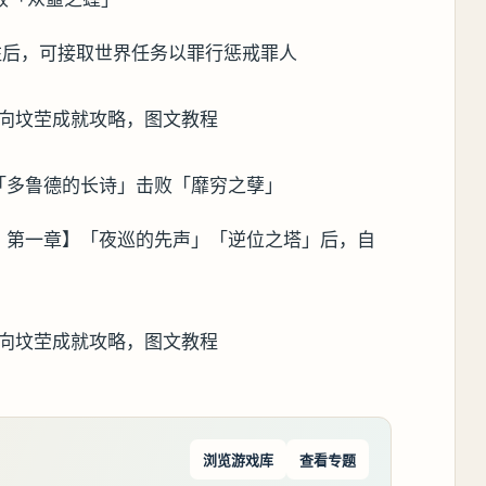
柱后，可接取世界任务以罪行惩戒罪人
】「多鲁德的长诗」击败「靡穷之孽」
· 第一章】「夜巡的先声」「逆位之塔」后，自
浏览游戏库
查看专题