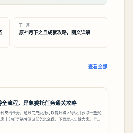
下一篇
巧
原神月下之丘成就攻略，图文详解
查看全部
游全流程，异象委托任务通关攻略
一种支线任务，通过完成委托可以提升猎人等级并获取一些奖
玩家十分好奇祸兮洄游任务怎么做，下面就来告诉大家。异环
游任务攻略