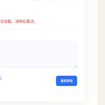
无法加载，请稍后重试。
张
发布评论