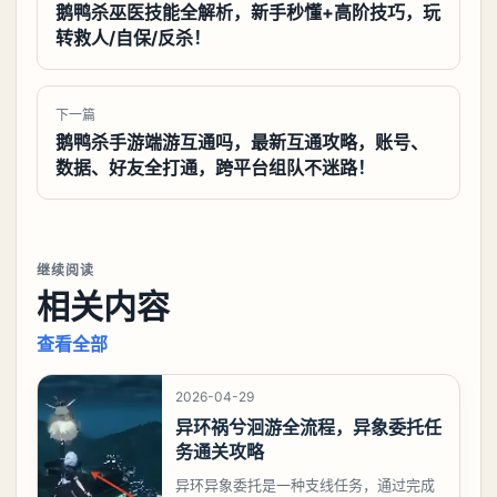
鹅鸭杀巫医技能全解析，新手秒懂+高阶技巧，玩
转救人/自保/反杀！
下一篇
鹅鸭杀手游端游互通吗，最新互通攻略，账号、
数据、好友全打通，跨平台组队不迷路！
继续阅读
相关内容
查看全部
2026-04-29
异环祸兮洄游全流程，异象委托任
务通关攻略
异环异象委托是一种支线任务，通过完成