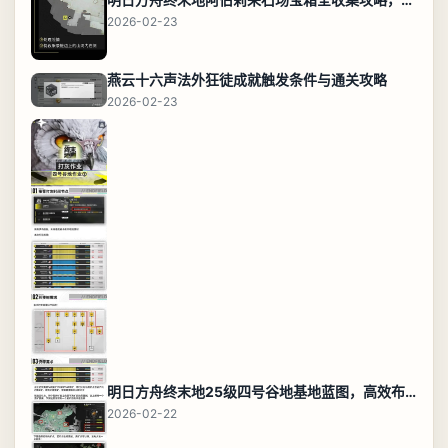
2026-02-23
燕云十六声法外狂徒成就触发条件与通关攻略
2026-02-23
明日方舟终末地25级四号谷地基地蓝图，高效布局规划
2026-02-22