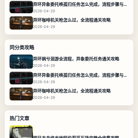
异环异象委托唤孤归任务怎么完成，流程步骤与位置攻略
2026-04-29
异环咖啡机关枪怎么过，全流程通关攻略
2026-04-29
同分类攻略
异环祸兮洄游全流程，异象委托任务通关攻略
2026-04-29
异环异象委托唤孤归任务怎么完成，流程步骤与位置攻略
2026-04-29
异环咖啡机关枪怎么过，全流程通关攻略
2026-04-29
热门文章
明日方舟终末地阿伯莉采石场宝箱全收集攻略，全点位分布图与路线