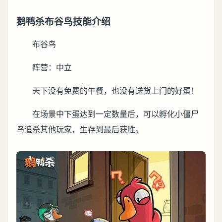
鹅鸭杀布谷鸟技能介绍
布谷鸟
阵营：中立
天下没有免费的午餐，也没有送货上门的好蛋！
在场景中下蛋达到一定数量后，可以孵化小僵尸
鸟追杀其他玩家，生存到最后获胜。