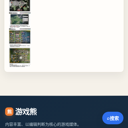
游戏熊
熊
⌕
搜索
内容丰富、以编辑判断为核心的游戏媒体。