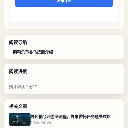
发布评论
阅读导航
鹅鸭杀布谷鸟技能介绍
阅读进度
预计阅读 1 分钟
相关文章
异环祸兮洄游全流程，异象委托任务通关攻略
2026-04-29