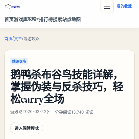
我的收藏
攻略
首页
游戏库
排行榜
搜索
站点地图
/
/
首页
文章
端游攻略
端游攻略
鹅鸭杀布谷鸟技能详解，
掌握伪装与反杀技巧，轻
松carry全场
2026-02-22
游戏熊
约 1 分钟阅读
13,740 阅读
进入阅读模式