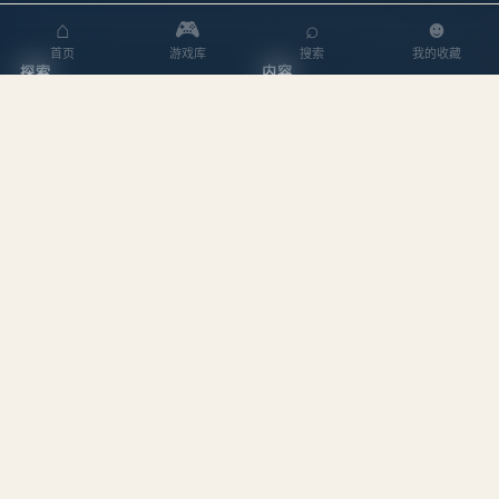
⌂
🎮
⌕
☻
首页
游戏库
搜索
我的收藏
探索
内容
游戏库
攻略文章
本周排行
专题合集
搜索游戏
编辑作者
站点
关于我们
隐私政策
服务条款
站点地图
友情链接