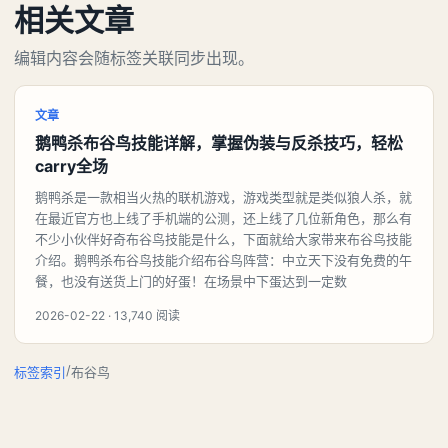
相关文章
编辑内容会随标签关联同步出现。
文章
鹅鸭杀布谷鸟技能详解，掌握伪装与反杀技巧，轻松
carry全场
鹅鸭杀是一款相当火热的联机游戏，游戏类型就是类似狼人杀，就
在最近官方也上线了手机端的公测，还上线了几位新角色，那么有
不少小伙伴好奇布谷鸟技能是什么，下面就给大家带来布谷鸟技能
介绍。鹅鸭杀布谷鸟技能介绍布谷鸟阵营：中立天下没有免费的午
餐，也没有送货上门的好蛋！在场景中下蛋达到一定数
2026-02-22 · 13,740 阅读
/
标签索引
布谷鸟