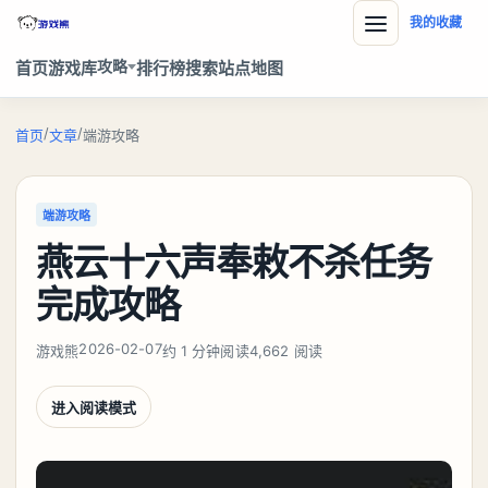
我的收藏
攻略
首页
游戏库
排行榜
搜索
站点地图
/
/
首页
文章
端游攻略
端游攻略
燕云十六声奉敕不杀任务
完成攻略
2026-02-07
游戏熊
约 1 分钟阅读
4,662 阅读
进入阅读模式