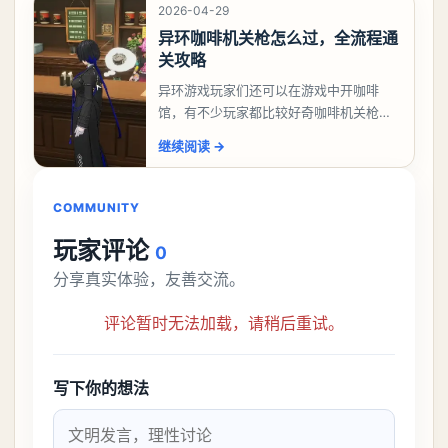
2026-04-29
异环咖啡机关枪怎么过，全流程通
关攻略
异环游戏玩家们还可以在游戏中开咖啡
馆，有不少玩家都比较好奇咖啡机关枪应
该怎么过，今天游戏熊就给大家带来咖啡
继续阅读
→
机关枪攻略。异环咖啡机关枪怎么过一、
解锁条件都市大亨等
COMMUNITY
玩家评论
0
分享真实体验，友善交流。
评论暂时无法加载，请稍后重试。
写下你的想法