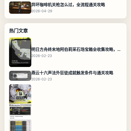
异环咖啡机关枪怎么过，全流程通关攻略
2026-04-29
热门文章
明日方舟终末地阿伯莉采石场宝箱全收集攻略，全点位分布图与路线
2026-02-23
燕云十六声法外狂徒成就触发条件与通关攻略
2026-02-23