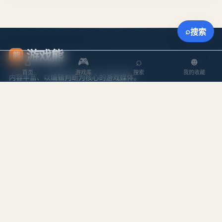
⌕
搜索
游戏熊
熊
⌂
🎮
⌕
☻
首页
游戏库
搜索
我的收藏
内容丰富、以编辑判断为核心的游戏媒体。
探索
内容
游戏库
攻略文章
本周排行
专题合集
搜索游戏
编辑作者
站点
关于我们