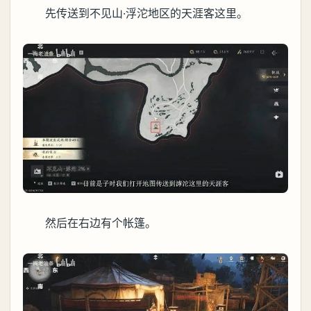
先传送到不见山·浮沱地区的天涯客这里。
然后在右边有个帐篷。