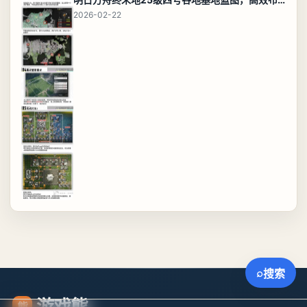
2026-02-22
⌕
搜索
游戏熊
熊