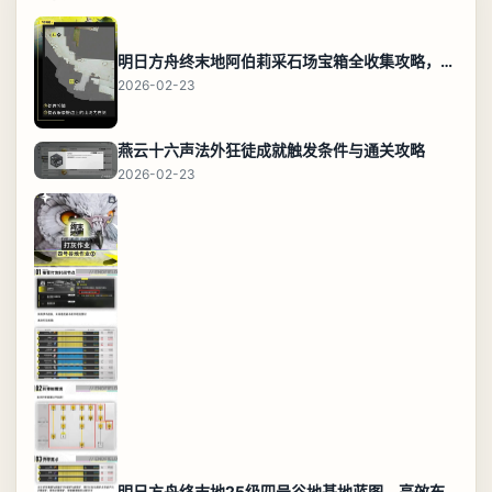
明日方舟终末地阿伯莉采石场宝箱全收集攻略，全点位分布图与路线
2026-02-23
燕云十六声法外狂徒成就触发条件与通关攻略
2026-02-23
明日方舟终末地25级四号谷地基地蓝图，高效布局规划