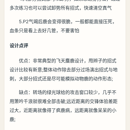
多次练习也可以尝试卸势所有招式，快速清空真气
5.P2气竭后鹿会变得很脆，一般都能直接压死，
血条只是看上去好几管，不要害怕
设计点评
优点：非常典型的飞天麋鹿设计，甩辫子的招式
设计比较有新意;整体动作除去部分过场演出招式与地
刺，大部分招式还是尽可能模拟动物鹿的动作形态;
缺点：转场的绿光球给的攻击窗口较少，几乎不
用箫吟千浪就很难全部击破;远近距离的交锋体验差距
过大，近距离就像得了疯鹿病，远距离就像呆呆的小
鹿;