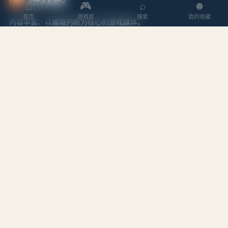
⌂
🎮
⌕
☻
首页
游戏库
搜索
我的收藏
内容丰富、以编辑判断为核心的游戏媒体。
探索
内容
游戏库
攻略文章
本周排行
专题合集
搜索游戏
编辑作者
站点
关于我们
隐私政策
服务条款
站点地图