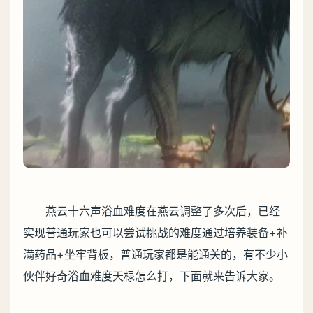
燕云十六声浴血难度在燕云调整了多次后，已经
实现普通玩家也可以尝试挑战的难度通过培养装备+补
满药品+坐牢背板，普通玩家都是能通关的，有不少小
伙伴好奇浴血难度天椂怎么打，下面就来告诉大家。