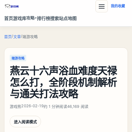
我的收藏
攻略
首页
游戏库
排行榜
搜索
站点地图
/
/
首页
文章
端游攻略
端游攻略
燕云十六声浴血难度天禄
怎么打，全阶段机制解析
与通关打法攻略
2026-02-19
游戏熊
约 1 分钟阅读
46,169 阅读
进入阅读模式