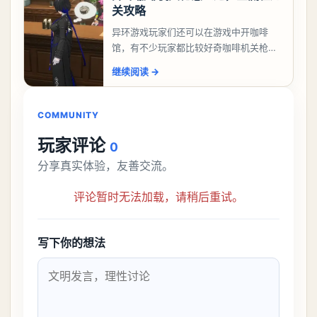
关攻略
异环游戏玩家们还可以在游戏中开咖啡
馆，有不少玩家都比较好奇咖啡机关枪应
该怎么过，今天游戏熊就给大家带来咖啡
继续阅读
→
机关枪攻略。异环咖啡机关枪怎么过一、
解锁条件都市大亨等
COMMUNITY
玩家评论
0
分享真实体验，友善交流。
评论暂时无法加载，请稍后重试。
写下你的想法