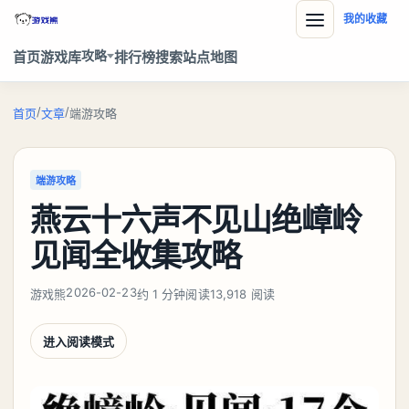
我的收藏
攻略
首页
游戏库
排行榜
搜索
站点地图
/
/
首页
文章
端游攻略
端游攻略
燕云十六声不见山绝嶂岭
见闻全收集攻略
2026-02-23
游戏熊
约 1 分钟阅读
13,918 阅读
进入阅读模式