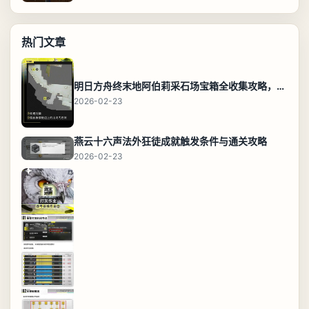
热门文章
明日方舟终末地阿伯莉采石场宝箱全收集攻略，全点位分布图与路线
2026-02-23
燕云十六声法外狂徒成就触发条件与通关攻略
2026-02-23