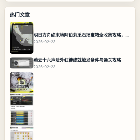
热门文章
明日方舟终末地阿伯莉采石场宝箱全收集攻略，全点位分布图与路线
2026-02-23
燕云十六声法外狂徒成就触发条件与通关攻略
2026-02-23