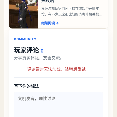
关攻略
异环游戏玩家们还可以在游戏中开咖啡
馆，有不少玩家都比较好奇咖啡机关枪应
该怎么过，今天游戏熊就给大家带来咖啡
继续阅读
→
机关枪攻略。异环咖啡机关枪怎么过一、
解锁条件都市大亨等
COMMUNITY
玩家评论
0
分享真实体验，友善交流。
评论暂时无法加载，请稍后重试。
写下你的想法