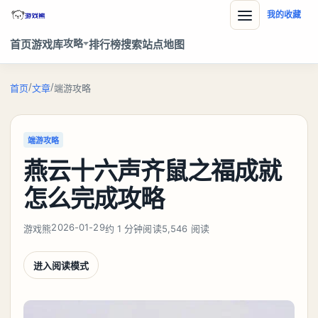
我的收藏
攻略
首页
游戏库
排行榜
搜索
站点地图
/
/
首页
文章
端游攻略
端游攻略
燕云十六声齐鼠之福成就
怎么完成攻略
2026-01-29
游戏熊
约 1 分钟阅读
5,546 阅读
进入阅读模式