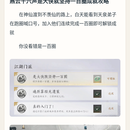
燕云十六声是大侠就坚持一百圈成就攻略
在神仙渡到不羡仙的路上，白天能看到天泉弟子
在跑圈喊口号，加入他们连续完成一百圈即可解锁成
就
你没看错是一百圈