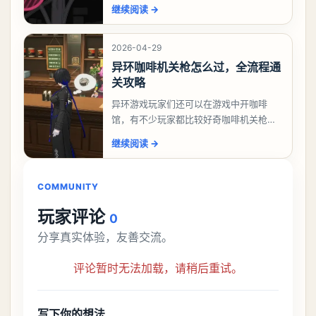
励，不少玩家都很好奇唤孤归任务应该怎
继续阅读
→
么做，今天游戏熊就来告诉大家。异环异
象委托唤孤归任务攻
2026-04-29
异环咖啡机关枪怎么过，全流程通
关攻略
异环游戏玩家们还可以在游戏中开咖啡
馆，有不少玩家都比较好奇咖啡机关枪应
该怎么过，今天游戏熊就给大家带来咖啡
继续阅读
→
机关枪攻略。异环咖啡机关枪怎么过一、
解锁条件都市大亨等
COMMUNITY
玩家评论
0
分享真实体验，友善交流。
评论暂时无法加载，请稍后重试。
写下你的想法