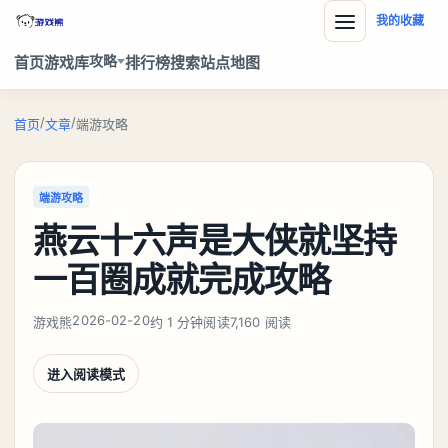
我的收藏
攻略
首页
游戏库
排行榜
搜索
站点地图
/
/
首页
文章
端游攻略
端游攻略
燕云十六声是大侠就坚持
一百圈成就完成攻略
2026-02-20
游戏熊
约 1 分钟阅读
7,160 阅读
进入阅读模式