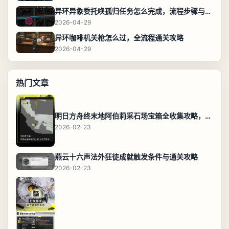
异环异象委托唤孤归任务怎么完成，流程步骤与位置攻略
2026-04-29
异环咖啡机关枪怎么过，全流程通关攻略
2026-04-29
热门文章
明日方舟终末地阿伯莉采石场宝箱全收集攻略，全点位分布图与路线
2026-02-23
燕云十六声法外狂徒成就触发条件与通关攻略
2026-02-23