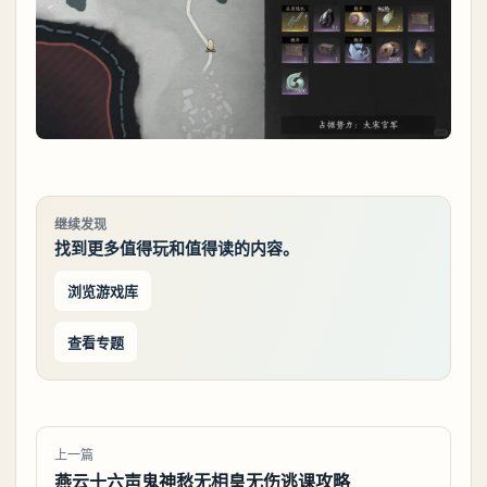
继续发现
找到更多值得玩和值得读的内容。
浏览游戏库
查看专题
上一篇
燕云十六声鬼神愁无相皇无伤逃课攻略