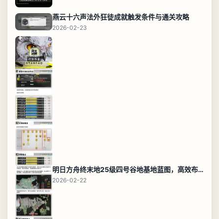
燕云十六声法外狂徒成就触发条件与通关攻略
2026-02-23
明日方舟终末地25级四号谷地基地蓝图，高效布局规划
2026-02-22