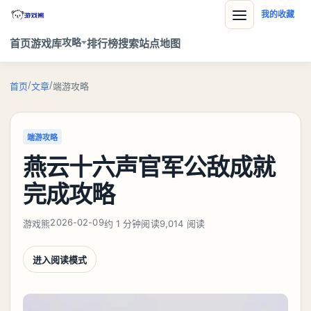
我的收藏
攻略
首页
游戏库
排行榜
搜索
站点地图
/
/
首页
文章
端游攻略
端游攻略
燕云十六声官军公敌成就
完成攻略
2026-02-09
游戏熊
约 1 分钟阅读
9,014 阅读
进入阅读模式