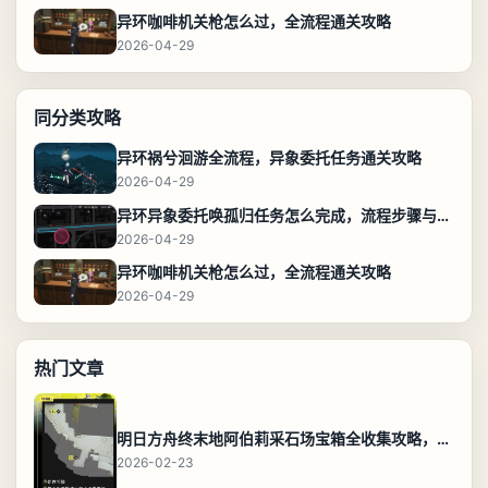
异环咖啡机关枪怎么过，全流程通关攻略
2026-04-29
同分类攻略
异环祸兮洄游全流程，异象委托任务通关攻略
2026-04-29
异环异象委托唤孤归任务怎么完成，流程步骤与位置攻略
2026-04-29
异环咖啡机关枪怎么过，全流程通关攻略
2026-04-29
热门文章
明日方舟终末地阿伯莉采石场宝箱全收集攻略，全点位分布图与路线
2026-02-23