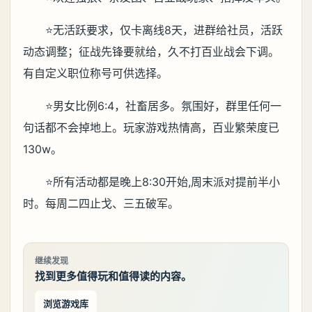
⭐无活跃要求，仅卡离线8天，进群给社员，活跃
动态调整；征战先锋要就给，久不打百业战会下调。
有自定义职位称号可供选择。
⭐男女比例6:4，社畜居多。氛围好，群里任何一
句话都不会掉地上。玩家游戏热情高，百业繁荣度已
130w。
⭐所有活动都是晚上8:30开始,周末派对提前半小
时。每周二四止戈、三五破军。
继续发现
找到更多值得玩和值得读的内容。
浏览游戏库