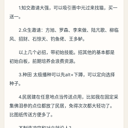
1.知交邀请大强，可以吸引晋中元过来找猫，买一
送一。
2.众生邀请：方旭、罗森、李来做、陆亢歌、柳临
风、招财、石惊天、钓鱼佬、王多鲈。
以上几个必招，带初始技能。招其他的基本都是
初始白板，前期培养会浪费资源。
3.种田 太极播种可以先alt+下蹲，可以定向选择
种子。
4.民居建在任意地点当传送点用，比如我在固定采
集佛泪参的点位都放了民居，免得次次都大轻功了。
比图纸传送方便多了。