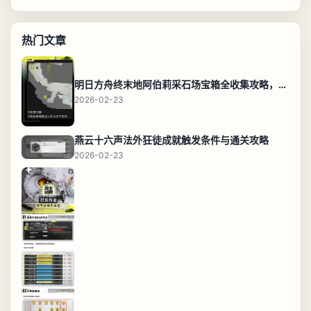
热门文章
明日方舟终末地阿伯莉采石场宝箱全收集攻略，全点位分布图与路线
2026-02-23
燕云十六声法外狂徒成就触发条件与通关攻略
2026-02-23