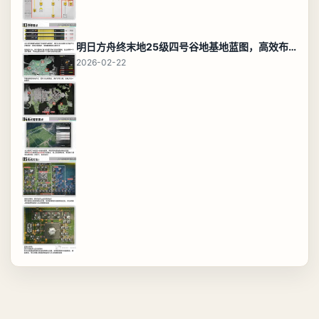
明日方舟终末地25级四号谷地基地蓝图，高效布局规划
2026-02-22