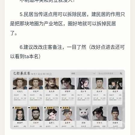
不制造冲突和对立就没人？
5.民居当传送点用可以拆除民居，建民居的作用只
是把那块地圈为产业地区，圈好地就可以拆掉民居
了。
6.建议改改庄客备注，一目了然（改好点进去还可
以看到ta本名）