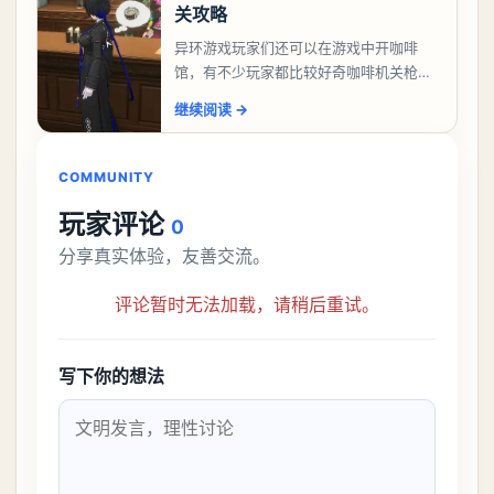
关攻略
异环游戏玩家们还可以在游戏中开咖啡
馆，有不少玩家都比较好奇咖啡机关枪应
该怎么过，今天游戏熊就给大家带来咖啡
继续阅读
→
机关枪攻略。异环咖啡机关枪怎么过一、
解锁条件都市大亨等
COMMUNITY
玩家评论
0
分享真实体验，友善交流。
评论暂时无法加载，请稍后重试。
写下你的想法