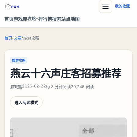
我的收藏
攻略
首页
游戏库
排行榜
搜索
站点地图
/
/
首页
文章
端游攻略
端游攻略
燕云十六声庄客招募推荐
2026-02-22
游戏熊
约 3 分钟阅读
20,245 阅读
进入阅读模式