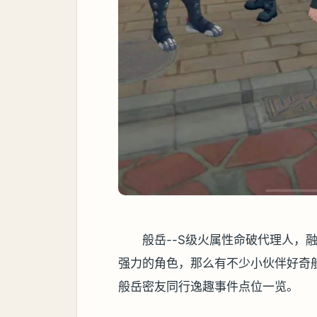
般岳--S级火属性命破代理人，
强力的角色，那么有不少小伙伴好奇
般岳密友同行逸趣事件点位一览。