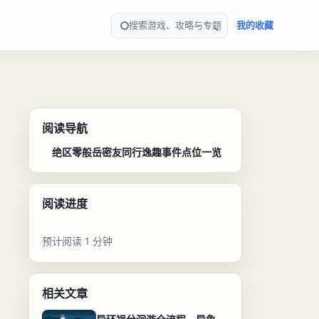
搜索游戏、攻略与专题
我的收藏
阅读导航
绝区零般岳密友同行逸趣事件点位一览
阅读进度
预计阅读 1 分钟
相关文章