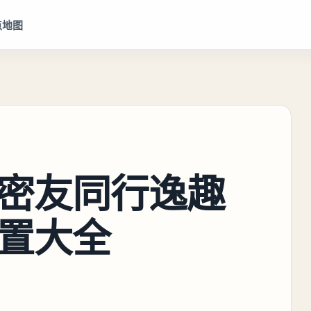
点地图
密友同行逸趣
置大全