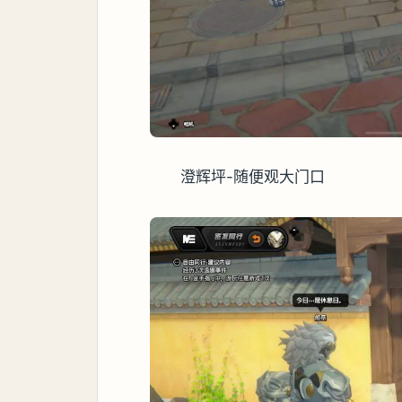
澄辉坪-随便观大门口