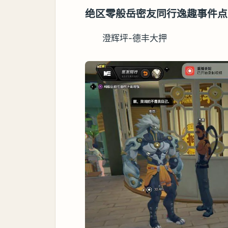
绝区零般岳密友同行逸趣事件点
澄辉坪-德丰大押