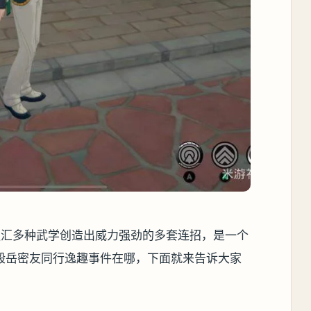
融汇多种武学创造出威力强劲的多套连招，是一个
般岳密友同行逸趣事件在哪，下面就来告诉大家