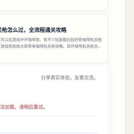
关枪怎么过，全流程通关攻略
还可以在游戏中开咖啡馆，有不少玩家都比较好奇咖啡机关枪
天游戏熊就给大家带来咖啡机关枪攻略。异环咖啡机关枪怎么
都市大亨等
分享真实体验，友善交流。
无法加载，请稍后重试。