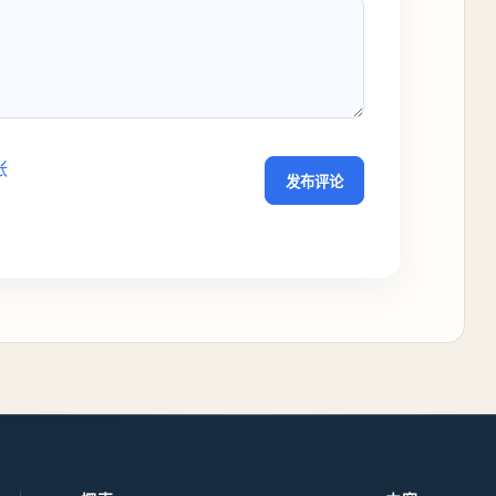
张
发布评论