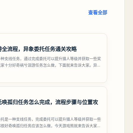
查看全部
游全流程，异象委托任务通关攻略
一种支线任务，通过完成委托可以提升猎人等级并获取一些奖
玩家十分好奇祸兮洄游任务怎么做，下面就来告诉大家。异环
游任务攻略
托唤孤归任务怎么完成，流程步骤与位置攻
委托是一种支线任务，完成委托可以提升猎人等级并获取一些
都很好奇唤孤归任务应该怎么做，今天游戏熊就来告诉大家。
孤归任务攻