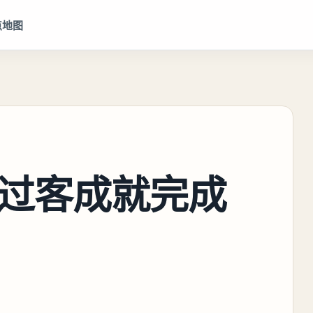
点地图
过客成就完成