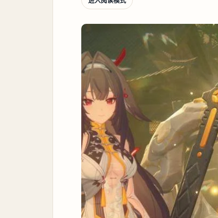
进入阅读模式