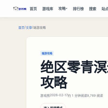
攻略
首页
游戏库
排行榜
搜索
站
/
/
首页
文章
端游攻略
端游攻略
绝区零青溟
攻略
2026-02-17
游戏熊
约 1 分钟阅读
9,769 阅读