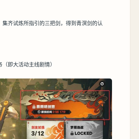
，集齐试炼所指引的三把剑，得到青溟剑的认
务（即大活动主线剧情）