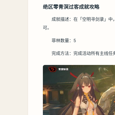
绝区零青溟过客成就攻略
成就描述：在「空明寻剑录」中
可。
菲林数量：5
完成方法：完成活动所有主线任