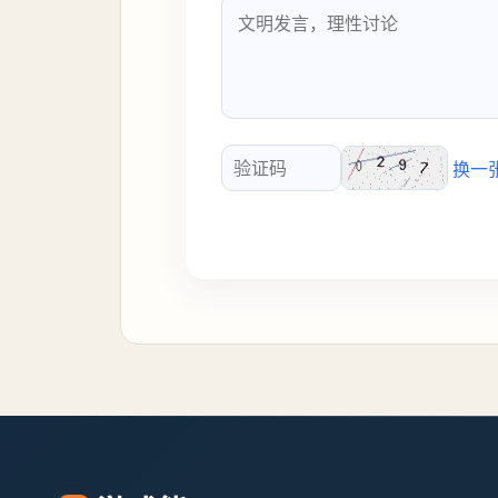
换一
验证码