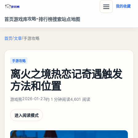
我的收藏
攻略
首页
游戏库
排行榜
搜索
站点地图
/
/
首页
文章
手游攻略
手游攻略
离火之境热恋记奇遇触发
方法和位置
2026-01-23
游戏熊
约 1 分钟阅读
4,601 阅读
进入阅读模式