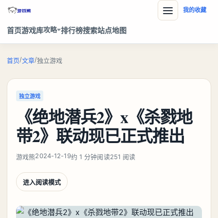
我的收藏
攻略
首页
游戏库
排行榜
搜索
站点地图
/
/
首页
文章
独立游戏
独立游戏
《绝地潜兵2》x《杀戮地
带2》联动现已正式推出
2024-12-19
游戏熊
约 1 分钟阅读
251 阅读
进入阅读模式