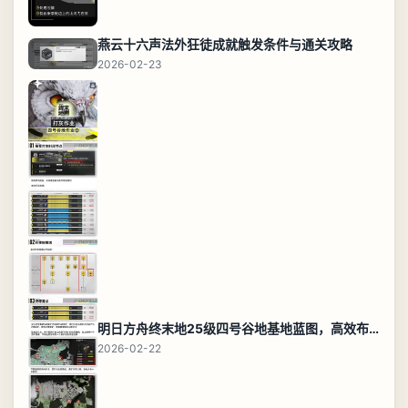
燕云十六声法外狂徒成就触发条件与通关攻略
2026-02-23
明日方舟终末地25级四号谷地基地蓝图，高效布局规划
2026-02-22