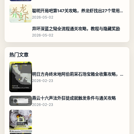
聪明开局吧第147关攻略，养龙虾找出27个常用字通关答案
2026-05-02
异环深蓝之恸全流程通关攻略，教程与隐藏奖励
2026-05-02
热门文章
明日方舟终末地阿伯莉采石场宝箱全收集攻略，全点位分布图与路线
2026-02-23
燕云十六声法外狂徒成就触发条件与通关攻略
2026-02-23