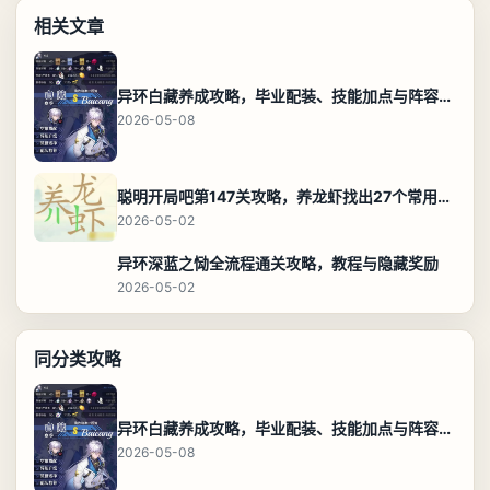
相关文章
异环白藏养成攻略，毕业配装、技能加点与阵容搭配保姆级解析
2026-05-08
聪明开局吧第147关攻略，养龙虾找出27个常用字通关答案
2026-05-02
异环深蓝之恸全流程通关攻略，教程与隐藏奖励
2026-05-02
同分类攻略
异环白藏养成攻略，毕业配装、技能加点与阵容搭配保姆级解析
2026-05-08