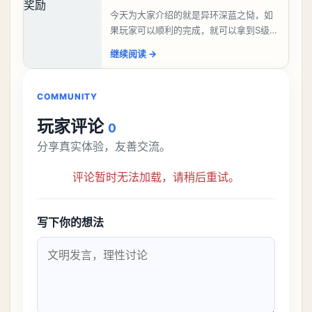
今天为大家介绍的就是异环深蓝之恸，如
果玩家可以顺利的完成，就可以拿到S级弧
盘，性价比非常高。不过在初期难度还是
继续阅读
→
比较高的，对于那些新手玩家并不建议直
接去挑战。今天
COMMUNITY
玩家评论
0
分享真实体验，友善交流。
评论暂时无法加载，请稍后重试。
写下你的想法