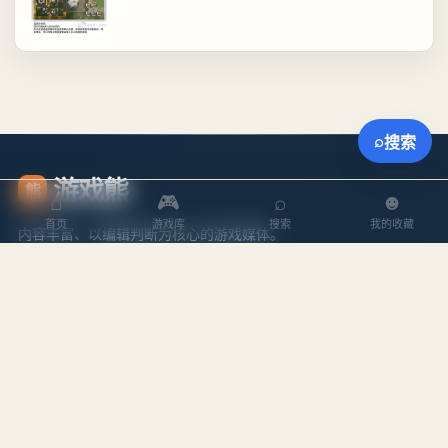
⌕
搜索
游戏熊
熊
⌂
🎮
⌕
☻
首页
游戏库
搜索
我的收藏
内容丰富、以编辑判断为核心的游戏媒体。
探索
内容
游戏库
攻略文章
本周排行
专题合集
搜索游戏
编辑作者