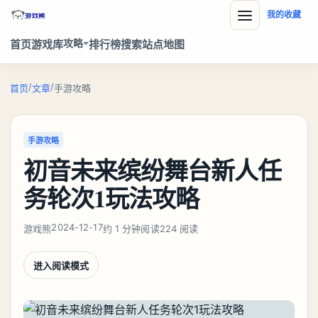
我的收藏
攻略
首页
游戏库
排行榜
搜索
站点地图
/
/
首页
文章
手游攻略
手游攻略
初音未来缤纷舞台新人任
务轮次1玩法攻略
2024-12-17
游戏熊
约 1 分钟阅读
224 阅读
进入阅读模式