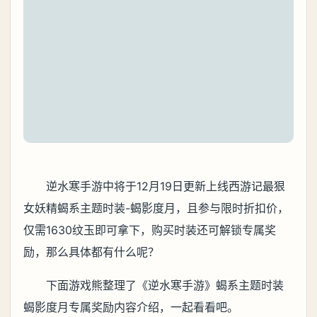
逆水寒手游中将于12月19日更新上线西游记最狠
女妖精蝎系主题时装-蝎影度月，且参与限时折扣价，
仅需1630纹玉即可拿下，购买时装还可解锁专属奖
励，那么具体都有什么呢？
下面游戏熊整理了《逆水寒手游》蝎系主题时装
蝎影度月专属奖励内容介绍，一起看看吧。