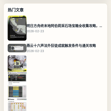
热门文章
明日方舟终末地阿伯莉采石场宝箱全收集攻略，全点位分布图与路线
2026-02-23
燕云十六声法外狂徒成就触发条件与通关攻略
2026-02-23