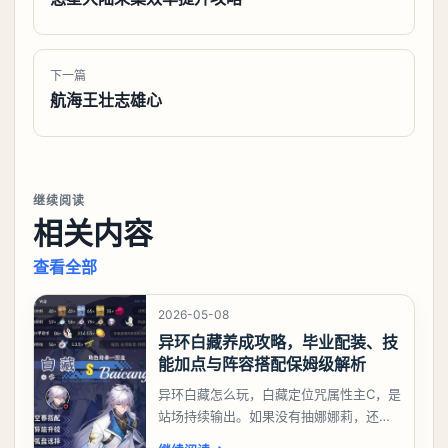
下一篇
航海王壮志雄心
继续阅读
相关内容
查看全部
2026-05-08
异环白藏养成攻略，毕业配装、技
能加点与阵容搭配保姆级解析
异环白藏怎么玩，白藏定位咒属性主C，是
站场持续输出。如果没有抽娜娜莉，还没
有肝出来小吱，有白藏的话可以先用着。