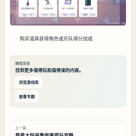
购买道具获得角色或乐队得分加成
继续发现
找到更多值得玩和值得读的内容。
浏览游戏库
查看专题
上一篇
悠星大陆采集效率提升攻略