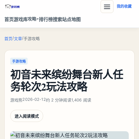
我的收藏
攻略
首页
游戏库
排行榜
搜索
站点地图
/
/
首页
文章
手游攻略
手游攻略
初音未来缤纷舞台新人任
务轮次2玩法攻略
2026-02-12
游戏熊
约 2 分钟阅读
1,406 阅读
进入阅读模式