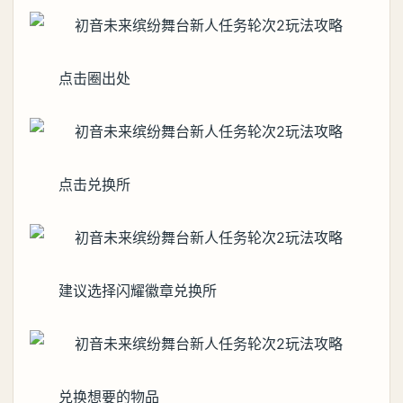
点击圈出处
点击兑换所
建议选择闪耀徽章兑换所
兑换想要的物品