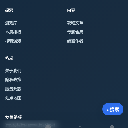
探索
内容
游戏库
攻略文章
本周排行
专题合集
搜索游戏
编辑作者
站点
关于我们
隐私政策
服务条款
站点地图
⌕
搜索
友情链接
游戏葡萄
游民星空
机核网
游研社
⌂
🎮
⌕
☻