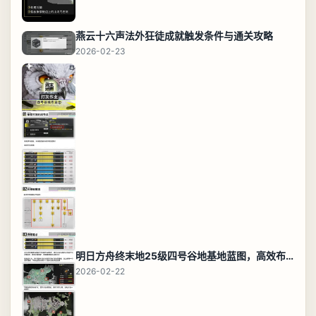
燕云十六声法外狂徒成就触发条件与通关攻略
2026-02-23
明日方舟终末地25级四号谷地基地蓝图，高效布局规划
2026-02-22