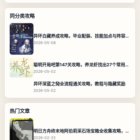
同分类攻略
异环白藏养成攻略，毕业配装、技能加点与阵容搭配保姆级解析
2026-05-08
聪明开局吧第147关攻略，养龙虾找出27个常用字通关答案
2026-05-02
异环深蓝之恸全流程通关攻略，教程与隐藏奖励
2026-05-02
热门文章
明日方舟终末地阿伯莉采石场宝箱全收集攻略，全点位分布图与路线
2026-02-23