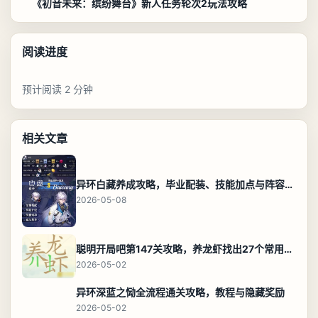
《初音未来：缤纷舞台》新人任务轮次2玩法攻略
阅读进度
预计阅读 2 分钟
相关文章
异环白藏养成攻略，毕业配装、技能加点与阵容搭配保姆级解析
2026-05-08
聪明开局吧第147关攻略，养龙虾找出27个常用字通关答案
2026-05-02
异环深蓝之恸全流程通关攻略，教程与隐藏奖励
2026-05-02