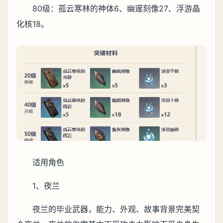
80级：孤云寒林的神体6、幽邃刻像27、浮游晶
化核18。
适用角色
1、夜兰
夜兰的毕业武器，能力、外观、故事背景完美契