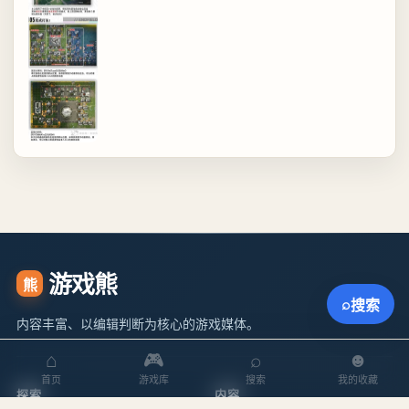
游戏熊
熊
⌕
搜索
内容丰富、以编辑判断为核心的游戏媒体。
⌂
🎮
⌕
☻
首页
游戏库
搜索
我的收藏
探索
内容