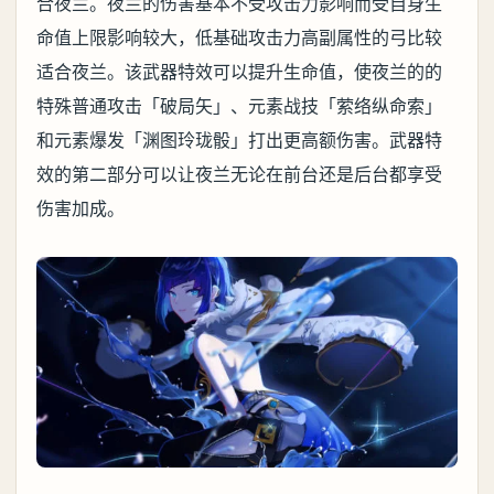
合夜兰。夜兰的伤害基本不受攻击力影响而受自身生
命值上限影响较大，低基础攻击力高副属性的弓比较
适合夜兰。该武器特效可以提升生命值，使夜兰的的
特殊普通攻击「破局矢」、元素战技「萦络纵命索」
和元素爆发「渊图玲珑骰」打出更高额伤害。武器特
效的第二部分可以让夜兰无论在前台还是后台都享受
伤害加成。