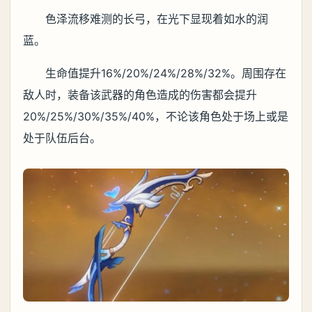
色泽流移难测的长弓，在光下显现着如水的润
蓝。
生命值提升16%/20%/24%/28%/32%。周围存在
敌人时，装备该武器的角色造成的伤害都会提升
20%/25%/30%/35%/40%，不论该角色处于场上或是
处于队伍后台。