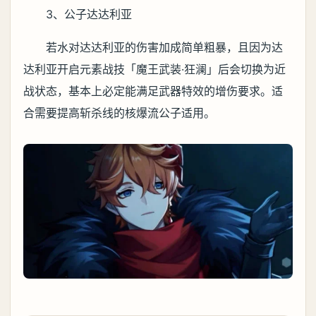
3、公子达达利亚
若水对达达利亚的伤害加成简单粗暴，且因为达
达利亚开启元素战技「魔王武装·狂澜」后会切换为近
战状态，基本上必定能满足武器特效的增伤要求。适
合需要提高斩杀线的核爆流公子适用。