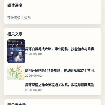
阅读进度
预计阅读 2 分钟
相关文章
异环白藏养成攻略，毕业配装、技能加点与阵容搭配保姆级解析
2026-05-08
聪明开局吧第147关攻略，养龙虾找出27个常用字通关答案
2026-05-02
异环深蓝之恸全流程通关攻略，教程与隐藏奖励
2026-05-02