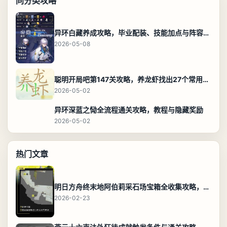
同分类攻略
异环白藏养成攻略，毕业配装、技能加点与阵容搭配保姆级解析
2026-05-08
聪明开局吧第147关攻略，养龙虾找出27个常用字通关答案
2026-05-02
异环深蓝之恸全流程通关攻略，教程与隐藏奖励
2026-05-02
热门文章
明日方舟终末地阿伯莉采石场宝箱全收集攻略，全点位分布图与路线
2026-02-23