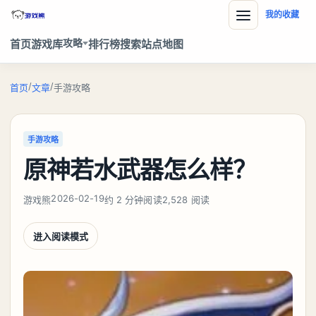
我的收藏
攻略
首页
游戏库
排行榜
搜索
站点地图
/
/
首页
文章
手游攻略
手游攻略
原神若水武器怎么样？
2026-02-19
游戏熊
约 2 分钟阅读
2,528 阅读
进入阅读模式