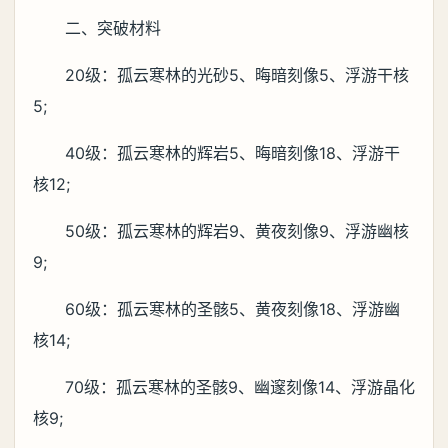
二、突破材料
20级：孤云寒林的光砂5、晦暗刻像5、浮游干核
5;
40级：孤云寒林的辉岩5、晦暗刻像18、浮游干
核12;
50级：孤云寒林的辉岩9、黄夜刻像9、浮游幽核
9;
60级：孤云寒林的圣骸5、黄夜刻像18、浮游幽
核14;
70级：孤云寒林的圣骸9、幽邃刻像14、浮游晶化
核9;