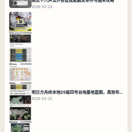
燕云十六声法外狂徒成就触发条件与通关攻略
2026-02-23
明日方舟终末地25级四号谷地基地蓝图，高效布局规划
2026-02-22