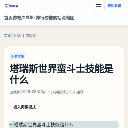
我的收藏
攻略
首页
游戏库
排行榜
搜索
站点地图
/
/
首页
文章
手游攻略
手游攻略
塔瑞斯世界蛮斗士技能是
什么
2026-02-03
游戏熊
约 1 分钟阅读
1,752 阅读
进入阅读模式