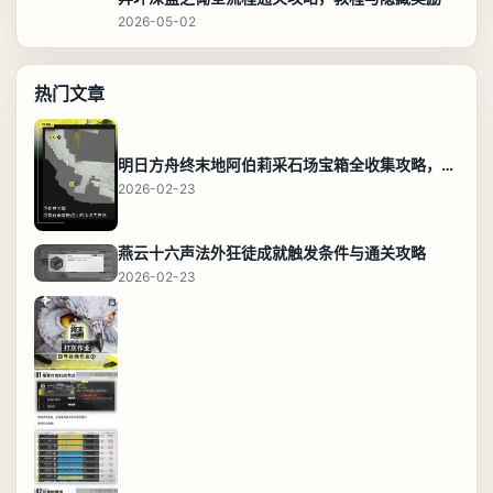
2026-05-02
热门文章
明日方舟终末地阿伯莉采石场宝箱全收集攻略，全点位分布图与路线
2026-02-23
燕云十六声法外狂徒成就触发条件与通关攻略
2026-02-23