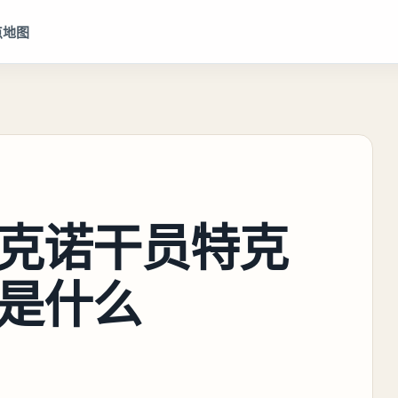
点地图
克诺干员特克
是什么