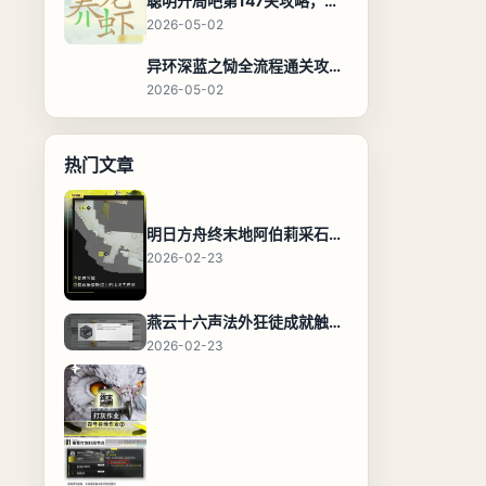
聪明开局吧第147关攻略，养龙虾找出27个常用字通关答案
2026-05-02
异环深蓝之恸全流程通关攻略，教程与隐藏奖励
2026-05-02
热门文章
明日方舟终末地阿伯莉采石场宝箱全收集攻略，全点位分布图与路线
2026-02-23
燕云十六声法外狂徒成就触发条件与通关攻略
2026-02-23