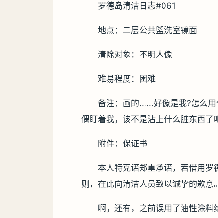
罗德岛清洁日志#061
地点：二层公共盥洗室镜面
清除对象：不明人像
难易程度：困难
备注：画的......好像是我?
偶盯着我，该不是沾上什么脏东西了吧
附件：保证书
本人特克诺郑重承诺，若借用罗
则，在此向清洁人员致以诚挚的歉意
啊，还有，之前误用了油性涂料