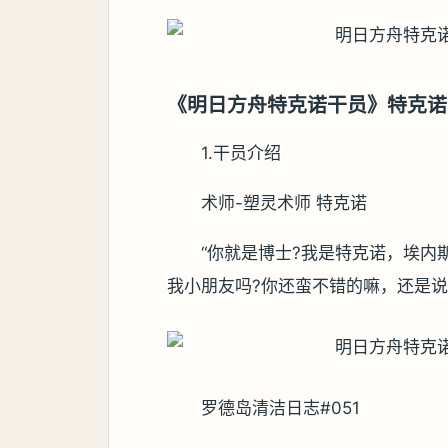
《明日方舟特克诺干员》特克诺
1.干员介绍
术师-塑灵术师 特克诺
“你就是博士?我是特克诺，埃内斯
我小朋友吗?你还蛮不错的嘛，还是说
罗德岛清洁日志#051