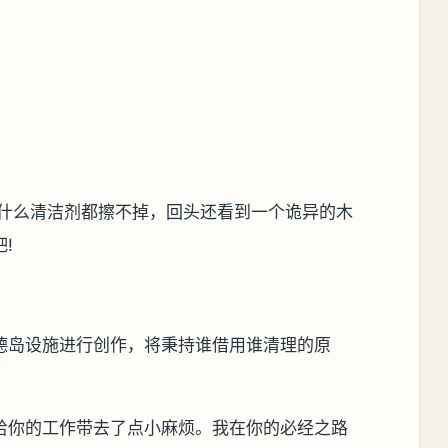
怎么用什么清洁剂都擦不掉，回头还看到一个诡异的木
!
德岛设施进行创作，将秉持谁借用谁清理的原
。
给你的工作带去了点小麻烦。我在你的必经之路