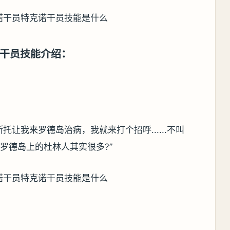
干员技能介绍：
托让我来罗德岛治病，我就来打个招呼......不叫
罗德岛上的杜林人其实很多?”