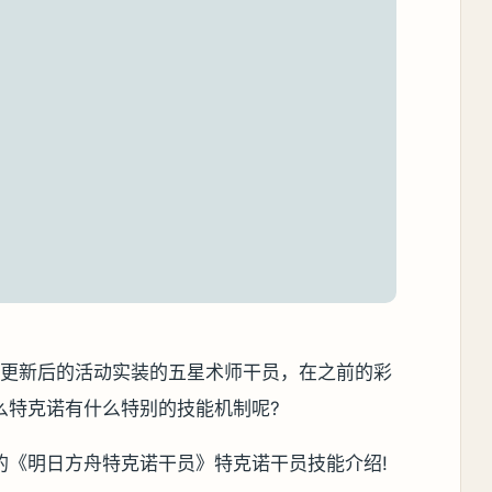
2月更新后的活动实装的五星术师干员，在之前的彩
么特克诺有什么特别的技能机制呢?
的《明日方舟特克诺干员》特克诺干员技能介绍!