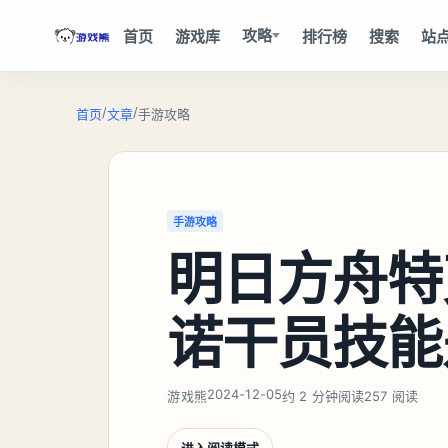
攻略
首页
游戏库
排行榜
搜索
站
/
/
首页
文章
手游攻略
手游攻略
明日方舟特
诺干员技能
2024-12-05
游戏熊
约 2 分钟阅读
257 阅读