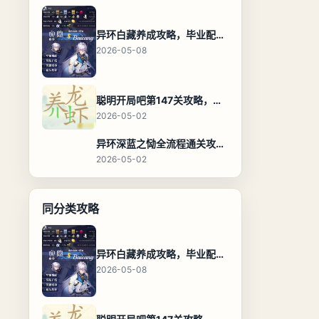
异环白藏养成攻略，毕业配装、技能加点与阵容搭配保姆级解析
2026-05-08
聪明开局吧第147关攻略，养龙虾找出27个常用字通关答案
2026-05-02
异环深蓝之恸全流程通关攻略，教程与隐藏奖励
2026-05-02
同分类攻略
异环白藏养成攻略，毕业配装、技能加点与阵容搭配保姆级解析
2026-05-08