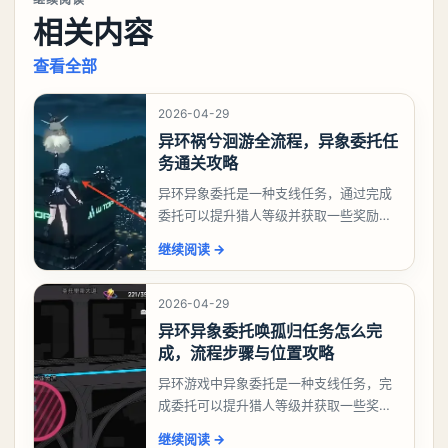
相关内容
查看全部
2026-04-29
异环祸兮洄游全流程，异象委托任
务通关攻略
异环异象委托是一种支线任务，通过完成
委托可以提升猎人等级并获取一些奖励，
相信有不少玩家十分好奇祸兮洄游任务怎
继续阅读
→
么做，下面就来告诉大家。异环异象委托
祸兮洄游任务攻略
2026-04-29
异环异象委托唤孤归任务怎么完
成，流程步骤与位置攻略
异环游戏中异象委托是一种支线任务，完
成委托可以提升猎人等级并获取一些奖
励，不少玩家都很好奇唤孤归任务应该怎
继续阅读
→