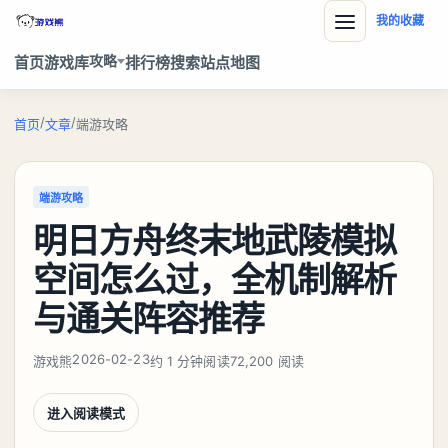
我的收藏
攻略
首页
游戏库
排行榜
搜索
站点地图
/
/
首页
文章
端游攻略
端游攻略
明日方舟终末地武陵模拟
空间怎么过，全机制解析
与通关阵容推荐
2026-02-23
游戏熊
约 1 分钟阅读
72,200 阅读
进入阅读模式