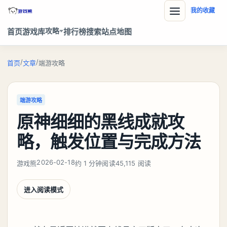
我的收藏
攻略
首页
游戏库
排行榜
搜索
站点地图
/
/
首页
文章
端游攻略
端游攻略
原神细细的黑线成就攻
略，触发位置与完成方法
2026-02-18
游戏熊
约 1 分钟阅读
45,115 阅读
进入阅读模式