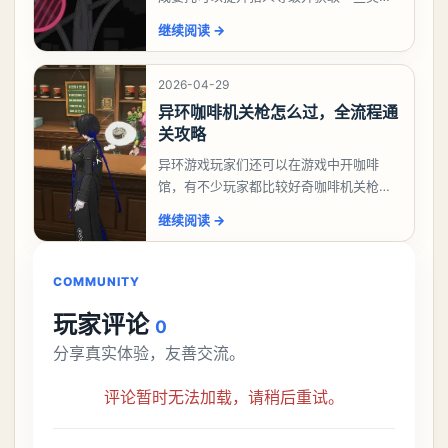
励，不少玩家都很好奇唤孤归任务应该怎
继续阅读
→
么做，今天游戏熊就来告诉大家。异环异
象委托唤孤归任务攻
2026-04-29
异环咖啡机关枪怎么过，全流程通
关攻略
异环游戏玩家们还可以在游戏中开咖啡
馆，有不少玩家都比较好奇咖啡机关枪应
该怎么过，今天游戏熊就给大家带来咖啡
继续阅读
→
机关枪攻略。异环咖啡机关枪怎么过一、
解锁条件都市大亨等
COMMUNITY
玩家评论
0
分享真实体验，友善交流。
评论暂时无法加载，请稍后重试。