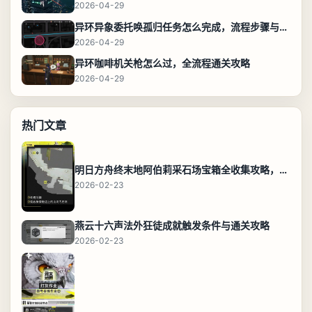
2026-04-29
异环异象委托唤孤归任务怎么完成，流程步骤与位置攻略
2026-04-29
异环咖啡机关枪怎么过，全流程通关攻略
2026-04-29
热门文章
明日方舟终末地阿伯莉采石场宝箱全收集攻略，全点位分布图与路线
2026-02-23
燕云十六声法外狂徒成就触发条件与通关攻略
2026-02-23