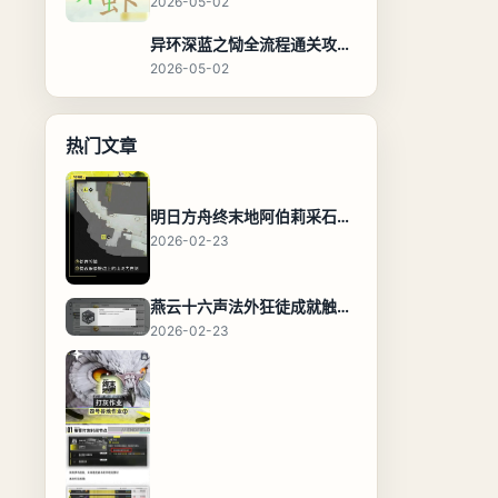
2026-05-02
异环深蓝之恸全流程通关攻略，教程与隐藏奖励
2026-05-02
热门文章
明日方舟终末地阿伯莉采石场宝箱全收集攻略，全点位分布图与路线
2026-02-23
燕云十六声法外狂徒成就触发条件与通关攻略
2026-02-23