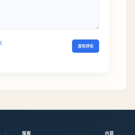
张
发布评论
探索
内容