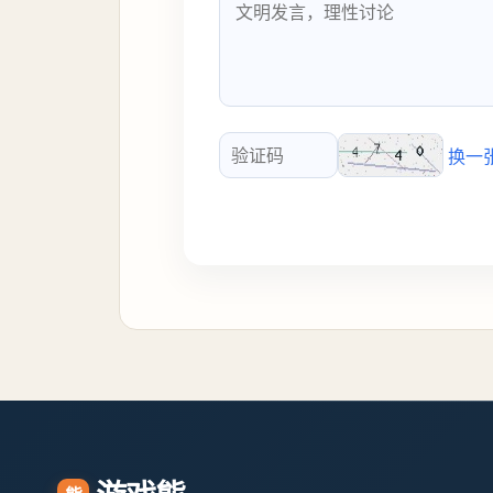
换一
验证码