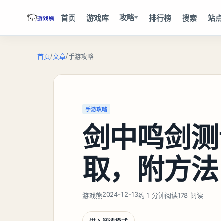
攻略
首页
游戏库
排行榜
搜索
站
/
/
首页
文章
手游攻略
手游攻略
剑中鸣剑测
取，附方法
2024-12-13
游戏熊
约 1 分钟阅读
178 阅读