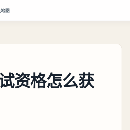
点地图
试资格怎么获