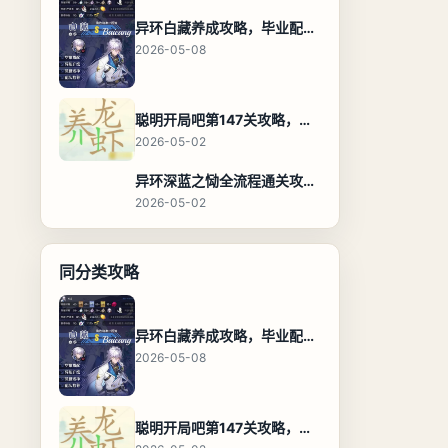
异环白藏养成攻略，毕业配装、技能加点与阵容搭配保姆级解析
2026-05-08
聪明开局吧第147关攻略，养龙虾找出27个常用字通关答案
2026-05-02
异环深蓝之恸全流程通关攻略，教程与隐藏奖励
2026-05-02
同分类攻略
异环白藏养成攻略，毕业配装、技能加点与阵容搭配保姆级解析
2026-05-08
聪明开局吧第147关攻略，养龙虾找出27个常用字通关答案