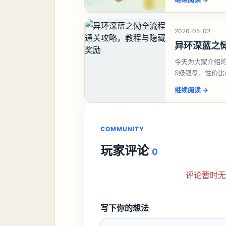
2026-05-02
异环深蓝之
今天为大家介绍
S级弧盘，性价
并不建议直接去
继续阅读
→
COMMUNITY
玩家评论
0
评论暂时
写下你的想法