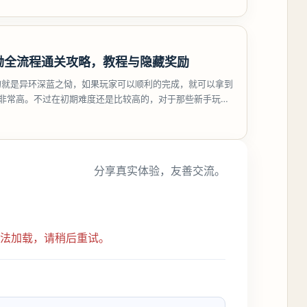
恸全流程通关攻略，教程与隐藏奖励
的就是异环深蓝之恸，如果玩家可以顺利的完成，就可以拿到
比非常高。不过在初期难度还是比较高的，对于那些新手玩家
挑战。今天
分享真实体验，友善交流。
无法加载，请稍后重试。