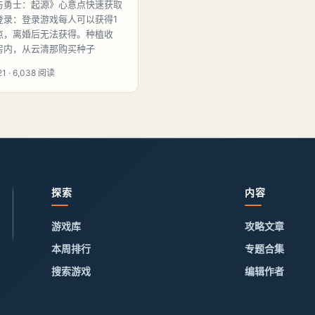
与勇士：起源》心意点快速获取
登录：登录游戏每人可以获得1
点，离婚后无法获得。种植收
房内，从云清那购买种子
1 · 6,038 阅读
探索
内容
游戏库
攻略文章
本周排行
专题合集
搜索游戏
编辑作者