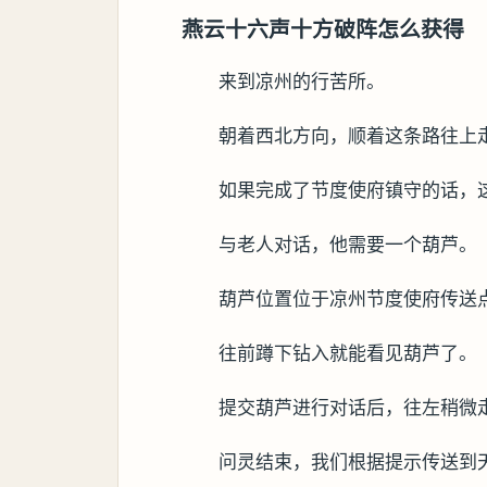
燕云十六声十方破阵怎么获得
来到凉州的行苦所。
朝着西北方向，顺着这条路往上
如果完成了节度使府镇守的话，
与老人对话，他需要一个葫芦。
葫芦位置位于凉州节度使府传送
往前蹲下钻入就能看见葫芦了。
提交葫芦进行对话后，往左稍微
问灵结束，我们根据提示传送到