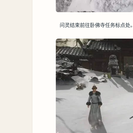
问灵结束前往卧佛寺任务标点处