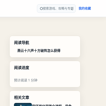
搜索游戏、攻略与专题
我的收藏
阅读导航
燕云十六声十方破阵怎么获得
阅读进度
预计阅读 1 分钟
相关文章