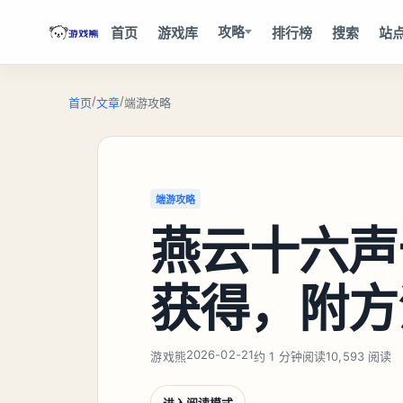
攻略
首页
游戏库
排行榜
搜索
站
/
/
首页
文章
端游攻略
端游攻略
燕云十六声
获得，附方
2026-02-21
游戏熊
约 1 分钟阅读
10,593 阅读