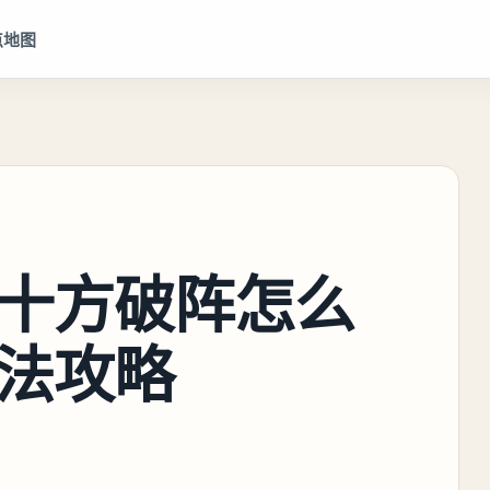
点地图
十方破阵怎么
法攻略