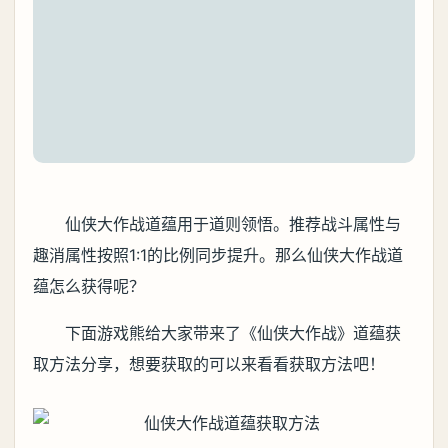
仙侠大作战道蕴用于道则领悟。推荐战斗属性与
趣消属性按照1:1的比例同步提升。那么仙侠大作战道
蕴怎么获得呢？
下面游戏熊给大家带来了《仙侠大作战》道蕴获
取方法分享，想要获取的可以来看看获取方法吧！