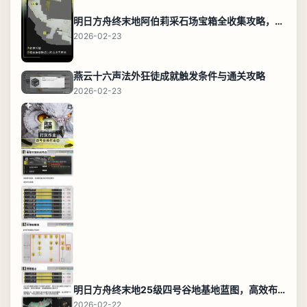
明日方舟终末地阿伯莉采石场宝箱全收集攻略，全点位分布图与路线
2026-02-23
燕云十六声法外狂徒成就触发条件与通关攻略
2026-02-23
明日方舟终末地25级四号谷地基地蓝图，高效布局规划
2026-02-22