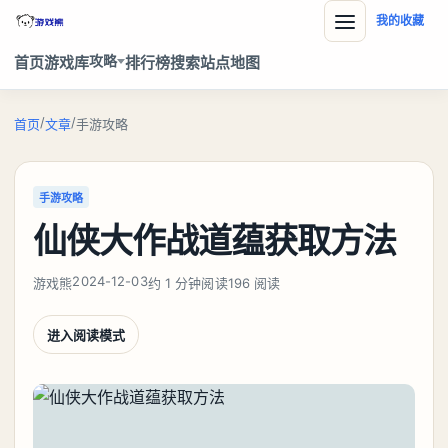
我的收藏
攻略
首页
游戏库
排行榜
搜索
站点地图
/
/
首页
文章
手游攻略
手游攻略
仙侠大作战道蕴获取方法
2024-12-03
游戏熊
约 1 分钟阅读
196 阅读
进入阅读模式