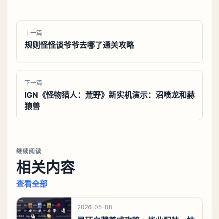
上一篇
规则怪怪谈爷爷去哪了通关攻略
下一篇
IGN《怪物猎人：荒野》新实机演示：沼喷龙和赫
猿兽
继续阅读
相关内容
查看全部
2026-05-08