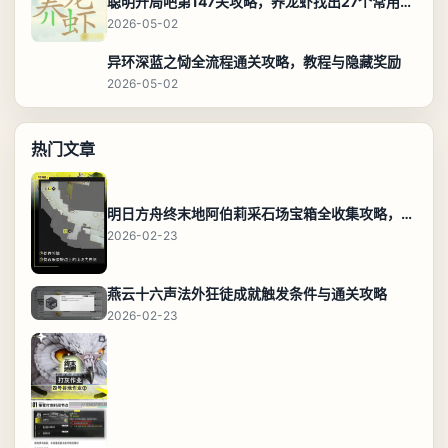
聪明开局吧第147关攻略，养龙虾找出27个常用字通关答案
2026-05-02
异环深蓝之恸全流程通关攻略，教程与隐藏奖励
2026-05-02
热门文章
明日方舟终末地阿伯莉采石场宝箱全收集攻略，全点位分布图与路线
2026-02-23
燕云十六声法外狂徒成就触发条件与通关攻略
2026-02-23