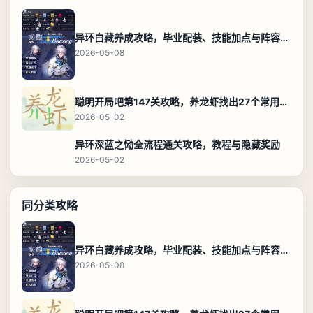
异环白藏养成攻略，毕业配装、技能加点与阵容搭配保姆级解析
2026-05-08
聪明开局吧第147关攻略，养龙虾找出27个常用字通关答案
2026-05-02
异环深蓝之恸全流程通关攻略，教程与隐藏奖励
2026-05-02
同分类攻略
异环白藏养成攻略，毕业配装、技能加点与阵容搭配保姆级解析
2026-05-08