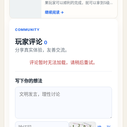
果玩家可以顺利的完成，就可以拿到S级弧
盘，性价比非常高。不过在初期难度还是
继续阅读
→
比较高的，对于那些新手玩家并不建议直
接去挑战。今天
COMMUNITY
玩家评论
0
分享真实体验，友善交流。
评论暂时无法加载，请稍后重试。
写下你的想法