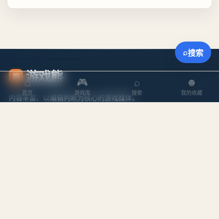
⌕
搜索
游戏熊
熊
⌂
🎮
⌕
☻
首页
游戏库
搜索
我的收藏
内容丰富、以编辑判断为核心的游戏媒体。
探索
内容
游戏库
攻略文章
本周排行
专题合集
搜索游戏
编辑作者
站点