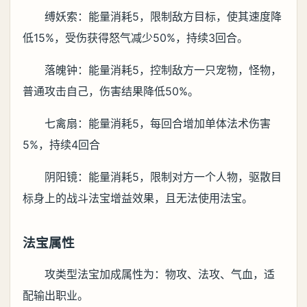
缚妖索：能量消耗5，限制敌方目标，使其速度降
低15%，受伤获得怒气减少50%，持续3回合。
落魄钟：能量消耗5，控制敌方一只宠物，怪物，
普通攻击自己，伤害结果降低50%。
七禽扇：能量消耗5，每回合增加单体法术伤害
5%，持续4回合
阴阳镜：能量消耗5，限制对方一个人物，驱散目
标身上的战斗法宝增益效果，且无法使用法宝。
法宝属性
攻类型法宝加成属性为：物攻、法攻、气血，适
配输出职业。