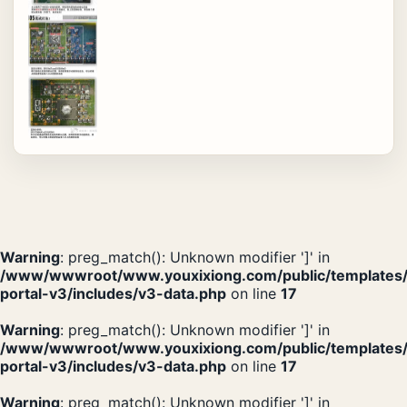
Warning
: preg_match(): Unknown modifier ']' in
/www/wwwroot/www.youxixiong.com/public/templates
portal-v3/includes/v3-data.php
on line
17
Warning
: preg_match(): Unknown modifier ']' in
/www/wwwroot/www.youxixiong.com/public/templates
portal-v3/includes/v3-data.php
on line
17
Warning
: preg_match(): Unknown modifier ']' in