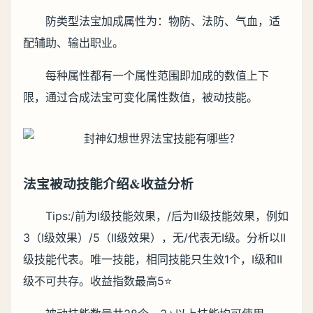
防类型法宝加成属性为：物防、法防、气血，适
配辅助、输出职业。
每种属性都有一个属性范围即加成的数值上下
限，通过合成法宝可变化属性数值，被动技能。
法宝被动技能介绍&收益分析
Tips:/前为I级技能效果，/后为II级技能效果，例如
3（I级效果）/5（II级效果），无/代表无I级。分析以II
级技能代表。唯一技能，相同技能只生效1个，I级和II
级不可共存。收益指数最高5⭐️