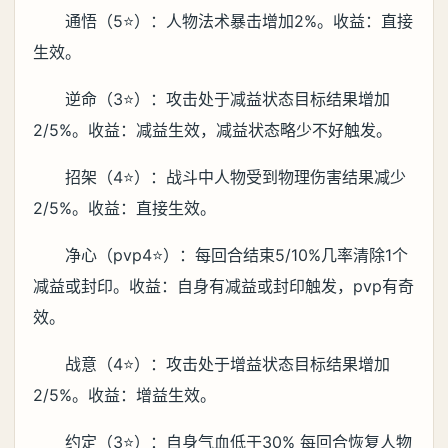
通悟（5⭐️）：人物法术暴击增加2%。收益：直接
生效。
逆命（3⭐️）：攻击处于减益状态目标结果增加
2/5%。收益：减益生效，减益状态略少不好触发。
招架（4⭐️）：战斗中人物受到物理伤害结果减少
2/5%。收益：直接生效。
净心（pvp4⭐️）：每回合结束5/10%几率清除1个
减益或封印。收益：自身有减益或封印触发，pvp有奇
效。
战意（4⭐️）：攻击处于增益状态目标结果增加
2/5%。收益：增益生效。
约定（3⭐️）：自身气血低于30% 每回合恢复人物