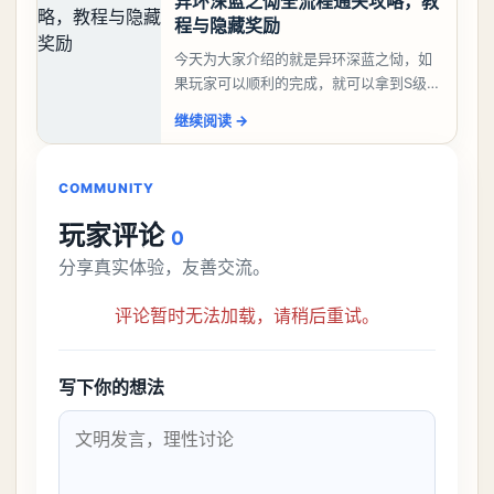
异环深蓝之恸全流程通关攻略，教
程与隐藏奖励
今天为大家介绍的就是异环深蓝之恸，如
果玩家可以顺利的完成，就可以拿到S级弧
盘，性价比非常高。不过在初期难度还是
继续阅读
→
比较高的，对于那些新手玩家并不建议直
接去挑战。今天
COMMUNITY
玩家评论
0
分享真实体验，友善交流。
评论暂时无法加载，请稍后重试。
写下你的想法