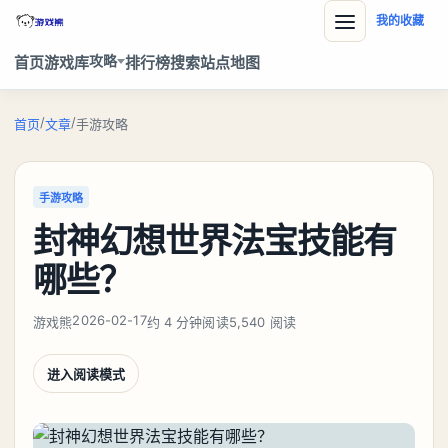
我的收藏
攻略
首页
游戏库
排行榜
搜索
站点地图
/
/
首页
文章
手游攻略
手游攻略
封神幻想世界法宝技能有
哪些？
2026-02-17
游戏熊
约 4 分钟阅读
5,540 阅读
进入阅读模式