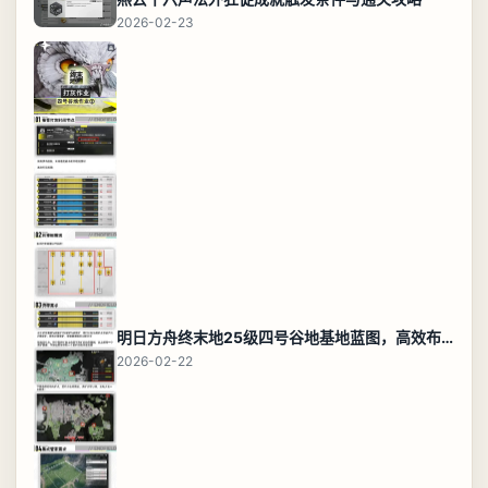
2026-02-23
明日方舟终末地25级四号谷地基地蓝图，高效布局规划
2026-02-22