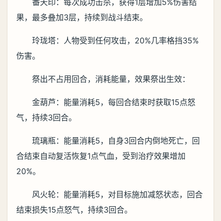
番天印：每次成功击杀，获得1层增加5%伤害结
果，最多叠加3层，持续到战斗结束。
玲珑塔：人物受到任何攻击，20%几率格挡35%
伤害。
祭出不占用回合，消耗能量，效果祭出生效：
金葫芦：能量消耗5，每回合结束时获取15点怒
气，持续3回合。
琉璃瓶：能量消耗5，自身3回合内倒地死亡，回
合结束自动复活恢复1点气血，受到治疗效果增加
20%。
风火轮：能量消耗5，对目标施加减怒状态，回合
结束损失15点怒气，持续3回合。