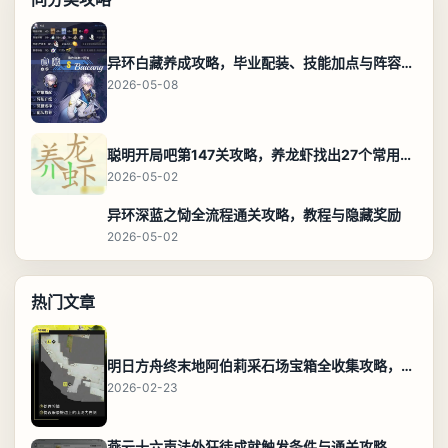
异环白藏养成攻略，毕业配装、技能加点与阵容搭配保姆级解析
2026-05-08
聪明开局吧第147关攻略，养龙虾找出27个常用字通关答案
2026-05-02
异环深蓝之恸全流程通关攻略，教程与隐藏奖励
2026-05-02
热门文章
明日方舟终末地阿伯莉采石场宝箱全收集攻略，全点位分布图与路线
2026-02-23
燕云十六声法外狂徒成就触发条件与通关攻略