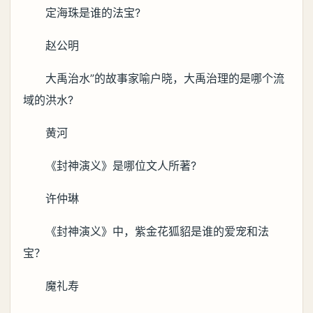
定海珠是谁的法宝?
赵公明
大禹治水”的故事家喻户晓，大禹治理的是哪个流
域的洪水?
黄河
《封神演义》是哪位文人所著?
许仲琳
《封神演义》中，紫金花狐貂是谁的爱宠和法
宝？
魔礼寿