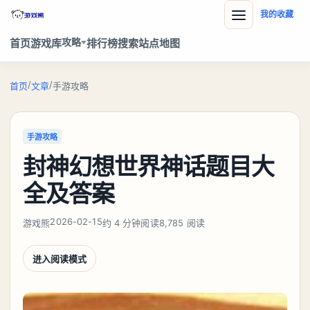
我的收藏
攻略
首页
游戏库
排行榜
搜索
站点地图
/
/
首页
文章
手游攻略
手游攻略
封神幻想世界神话题目大
全及答案
2026-02-15
游戏熊
约 4 分钟阅读
8,785 阅读
进入阅读模式