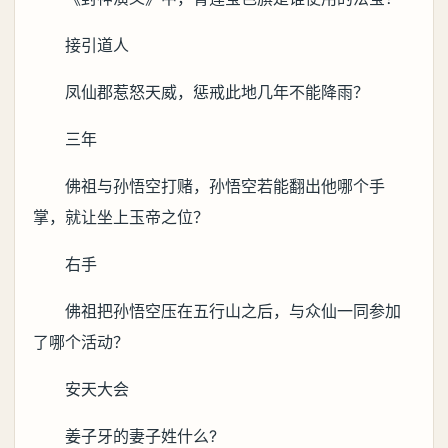
接引道人
凤仙郡惹怒天威，惩戒此地几年不能降雨？
三年
佛祖与孙悟空打赌，孙悟空若能翻出他哪个手
掌，就让坐上玉帝之位？
右手
佛祖把孙悟空压在五行山之后，与众仙一同参加
了哪个活动？
安天大会
姜子牙的妻子姓什么?