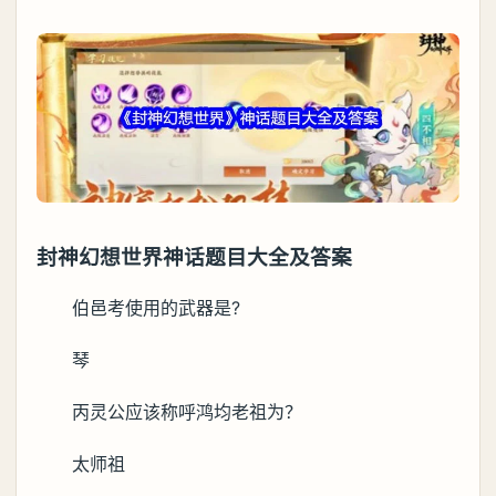
封神幻想世界神话题目大全及答案
伯邑考使用的武器是?
琴
丙灵公应该称呼鸿均老祖为？
太师祖