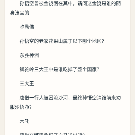
孙悟空曾被金饶困在其中，请问这金饶是谁的随
身法宝的
弥勒佛
孙悟空的老家花果山属于以下哪个地区?
东胜神洲
狮驼岭三大王中是谁吃掉了整个国家？
三大王
唐僧一行人被困流沙河，最终孙悟空请谁前来劝
服沙悟净?
木吒