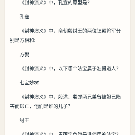
《封神演义》中，孔宣的原型是？
孔雀
《封神演义》中，商朝殷纣王的两位镇殿将军分
别是方相和:
方弼
《封神演义》中，以下哪个法宝属于准提道人？
七宝妙树
《封神演义》中，殷洪、殷郊两兄弟曾被妲己陷
害而逃亡，他们是谁的儿子？
纣王
《封神演义》中，青莲宝色旗是谁使用的法宝？