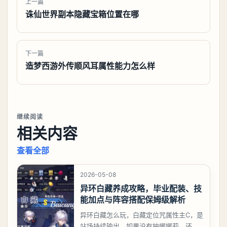
上一篇
诛仙世界副本隐藏宝箱位置在哪
下一篇
造梦西游外传顺风耳属性能力怎么样
继续阅读
相关内容
查看全部
2026-05-08
异环白藏养成攻略，毕业配装、技
能加点与阵容搭配保姆级解析
异环白藏怎么玩，白藏定位咒属性主C，是
站场持续输出。如果没有抽娜娜莉，还没