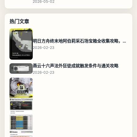
2026-05-02
热门文章
明日方舟终末地阿伯莉采石场宝箱全收集攻略，全点位分布图与路线
2026-02-23
燕云十六声法外狂徒成就触发条件与通关攻略
2026-02-23