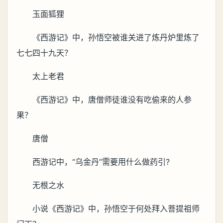
玉面狐狸
《西游记》中，孙悟空被谁关进了炼丹炉里炼了
七七四十九天？
太上老君
《西游记》中，唐僧师徒谁没有吃偷来的人参
果？
唐僧
西游记中，“乌金丹”需要用什么做药引?
无根之水
小说《西游记》中，孙悟空于何处拜入菩提祖师