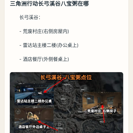
三角洲行动长弓溪谷八宝粥在哪
长弓溪谷：
- 荒废村庄(右侧房屋内)
- 雷达站主楼二楼(办公桌上)
- 酒店餐厅(外侧餐桌上)