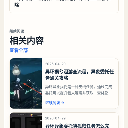
略
继续阅读
相关内容
查看全部
2026-04-29
异环祸兮洄游全流程，异象委托任
务通关攻略
异环异象委托是一种支线任务，通过完成
委托可以提升猎人等级并获取一些奖励，
相信有不少玩家十分好奇祸兮洄游任务怎
继续阅读
→
么做，下面就来告诉大家。异环异象委托
祸兮洄游任务攻略
2026-04-29
异环异象委托唤孤归任务怎么完