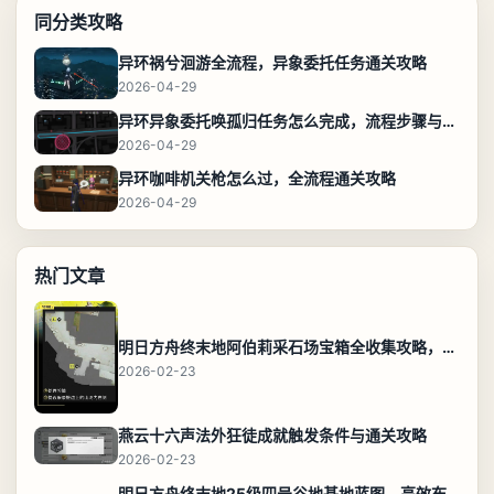
同分类攻略
异环祸兮洄游全流程，异象委托任务通关攻略
2026-04-29
异环异象委托唤孤归任务怎么完成，流程步骤与位置攻略
2026-04-29
异环咖啡机关枪怎么过，全流程通关攻略
2026-04-29
热门文章
明日方舟终末地阿伯莉采石场宝箱全收集攻略，全点位分布图与路线
2026-02-23
燕云十六声法外狂徒成就触发条件与通关攻略
2026-02-23
明日方舟终末地25级四号谷地基地蓝图，高效布局规划