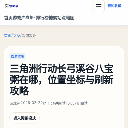
我的收藏
攻略
首页
游戏库
排行榜
搜索
站点地图
/
/
首页
文章
端游攻略
端游攻略
三角洲行动长弓溪谷八宝
粥在哪，位置坐标与刷新
攻略
2026-02-22
游戏熊
约 1 分钟阅读
101,576 阅读
进入阅读模式