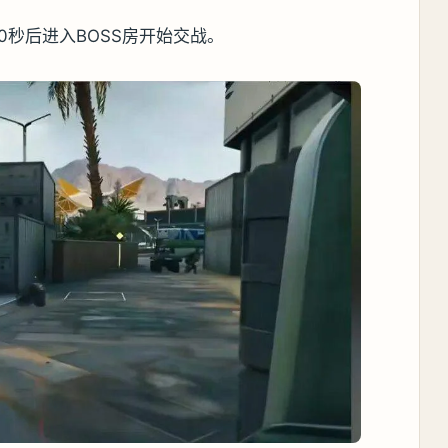
0秒后进入BOSS房开始交战。