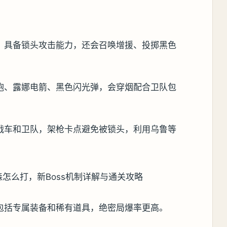
，具备锁头攻击能力，还会召唤增援、投掷黑色
炮、露娜电箭、黑色闪光弹，会穿烟配合卫队包
战车和卫队，架枪卡点避免被锁头，利用乌鲁等
包括专属装备和稀有道具，绝密局爆率更高。