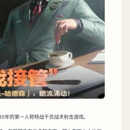
35年的第一人称特战干员战术射击游戏。