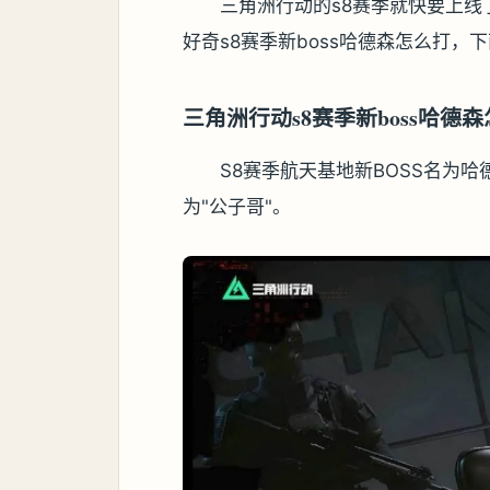
三角洲行动的s8赛季就快要上
好奇s8赛季新boss哈德森怎么打，
三角洲行动s8赛季新boss哈德
S8赛季航天基地新BOSS名为
为"公子哥"。