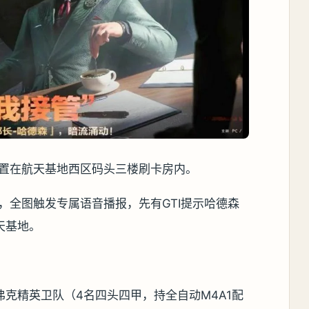
位置在航天基地西区码头三楼刷卡房内。
时，全图触发专属语音播报，先有GTI提示哈德森
天基地。
克精英卫队（4名四头四甲，持全自动M4A1配