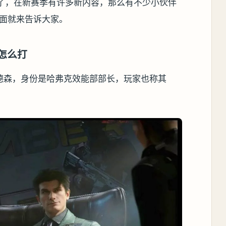
线了，在新赛季有许多新内容，那么有不少小伙伴
下面就来告诉大家。
森怎么打
哈德森，身份是哈弗克效能部部长，玩家也称其