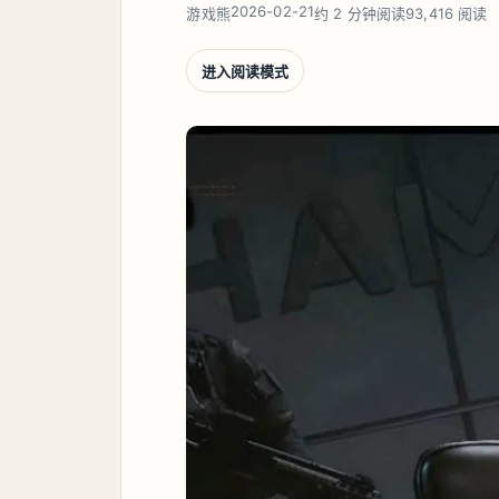
2026-02-21
游戏熊
约 2 分钟阅读
93,416 阅读
进入阅读模式