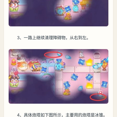
3、一路上继续清理障碍物，从右到左。
4、具体炮塔如下图所示，主要用的炮塔是冰锥。