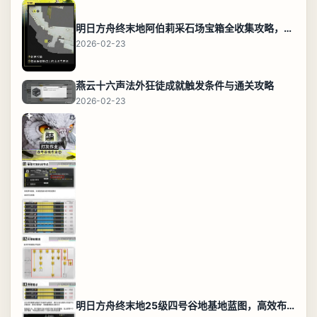
明日方舟终末地阿伯莉采石场宝箱全收集攻略，全点位分布图与路线
2026-02-23
燕云十六声法外狂徒成就触发条件与通关攻略
2026-02-23
明日方舟终末地25级四号谷地基地蓝图，高效布局规划