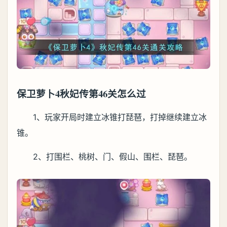
保卫萝卜4秋妃传第46关怎么过
1、玩家开局时建立冰锥打琵琶，打掉继续建立冰
锥。
2、打围栏、桃树、门、假山、围栏、琵琶。