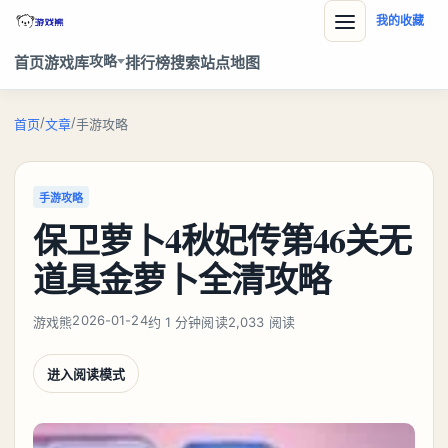
我的收藏
攻略
首页
游戏库
排行榜
搜索
站点地图
/
/
首页
文章
手游攻略
手游攻略
保卫萝卜4秋妃传第46关无
道具金萝卜全清攻略
2026-01-24
游戏熊
约 1 分钟阅读
2,033 阅读
进入阅读模式