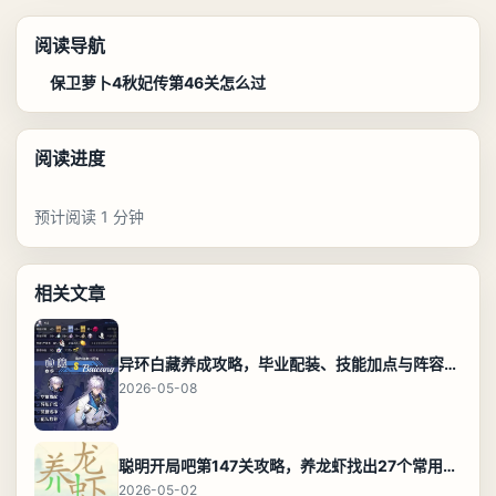
阅读导航
保卫萝卜4秋妃传第46关怎么过
阅读进度
预计阅读 1 分钟
相关文章
异环白藏养成攻略，毕业配装、技能加点与阵容搭配保姆级解析
2026-05-08
聪明开局吧第147关攻略，养龙虾找出27个常用字通关答案
2026-05-02