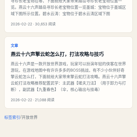
寻珍长老宝物在哪，下面就给大家带来踏岳寻珍长老宝物位置一
览。燕云十六声踏岳寻珍长老宝物位置一览墨城：宝物位于墨城区
域下图所示位置。碧水云涛：宝物位于碧水云涛区域下图
2026-02-22 · 30,653 阅读
文章
燕云十六声擎云蛇怎么打，打法攻略与技巧
燕云十六声是一款开放世界游戏，玩家可以扮演年轻的侠客在世界
游玩，在游戏地图中有许许多多的BOSS挑战，有不少小伙伴好奇
擎云蛇怎么打，下面就给大家带来擎云蛇打法攻略。燕云十六声擎
云蛇打法攻略推荐配置武学：主武器【嗟夫刀法】（用于卸力与打
断），副武器【九重春色】（伞，核心输出与挂毒）
2026-02-22 · 21,088 阅读
/
标签索引
开放世界