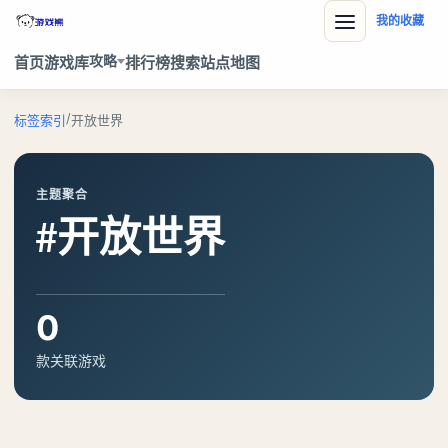
我的收藏
攻略
首页
游戏库
排行榜
搜索
站点地图
/
标签索引
开放世界
主题聚合
#开放世界
0
款关联游戏