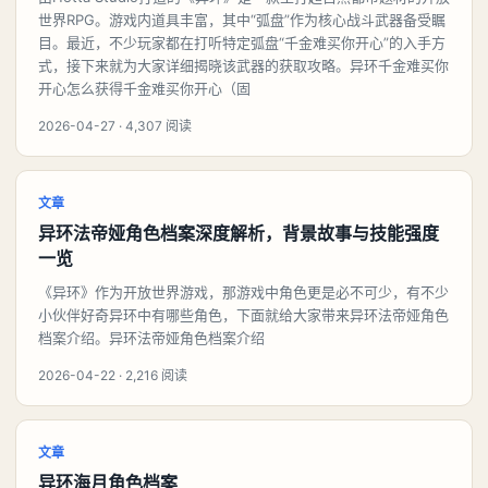
世界RPG。游戏内道具丰富，其中“弧盘”作为核心战斗武器备受瞩
目。最近，不少玩家都在打听特定弧盘“千金难买你开心”的入手方
式，接下来就为大家详细揭晓该武器的获取攻略。异环千金难买你
开心怎么获得千金难买你开心（固
2026-04-27 · 4,307 阅读
文章
异环法帝娅角色档案深度解析，背景故事与技能强度
一览
《异环》作为开放世界游戏，那游戏中角色更是必不可少，有不少
小伙伴好奇异环中有哪些角色，下面就给大家带来异环法帝娅角色
档案介绍。异环法帝娅角色档案介绍
2026-04-22 · 2,216 阅读
文章
异环海月角色档案