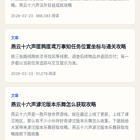
略。燕云十六声法外狂徒成就攻略
2026-02-23 · 968,383 阅读
文章
燕云十六声匪鹑匪鸢万事知任务位置坐标与通关攻略
按三张路线图依次寻找风筝线索、调查后续物品并返回交付；每一
步都以当前任务追踪与交互提示为准。
2026-02-23 · 51,079 阅读
文章
燕云十六声滹沱版本乐舞怎么获取攻略
燕云十六声是一款开放世界游戏，就在最近上线了更新，上线了滹
沱地区，那么有不少小伙伴好奇滹沱版本乐舞怎么收集，下面就给
大家带来滹沱版本乐舞获取攻略。燕云十六声滹沱版本乐舞获取攻
略按照下图收集