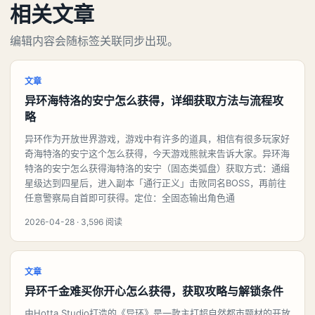
相关文章
编辑内容会随标签关联同步出现。
文章
异环海特洛的安宁怎么获得，详细获取方法与流程攻
略
异环作为开放世界游戏，游戏中有许多的道具，相信有很多玩家好
奇海特洛的安宁这个怎么获得，今天游戏熊就来告诉大家。异环海
特洛的安宁怎么获得海特洛的安宁（固态类弧盘）获取方式：通缉
星级达到四星后，进入副本「通行正义」击败同名BOSS，再前往
任意警察局自首即可获得。定位：全固态输出角色通
2026-04-28 · 3,596 阅读
文章
异环千金难买你开心怎么获得，获取攻略与解锁条件
由Hotta Studio打造的《异环》是一款主打超自然都市题材的开放