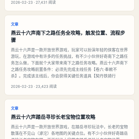
2026-02-23 · 27,431 阅读
文章
燕云十六声南下之路任务全攻略，触发位置、流程步
骤
燕云十六声是一款开放世界游戏，玩家可以扮演年轻的侠客在世界
游玩，在游戏中有许多的任务挑战，有不少小伙伴好奇南下之路任
务怎么做，下面就个大家带来南下之路任务攻略。燕云十六声南下
之路任务攻略前置条件：必须先完成主线任务【卷六·奉敕不
杀】。完成该主线后，你会获得关键任务道具【契丹铁骑行
2026-02-23 · 23,423 阅读
文章
燕云十六声踏岳寻珍长老宝物位置攻略
燕云十六声是一款开放世界游戏，在踏岳寻珍玩法中，长老的宝物
散落在不见山（滹沱）各地图的关键点位。有不少小伙伴好奇踏岳