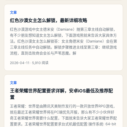
文章
红色沙漠女主怎么解锁，最新详细攻略
红色沙漠游戏中女主德米安（Damiane）随第三章主线自动解锁，
有不少朋友想知道女主怎么解锁，下面游戏熊就来告诉大家具体方
法。红色沙漠女主怎么解锁答：女主角德米安（Damiane）会在第
三章主线任务中自动解锁。解锁步骤推进主线至第三章：继续游戏
流程，直到击败商会会长与芦苇恶魔。解
2026-04-11 · 5,910 阅读
文章
王者荣耀世界配置要求详解，安卓iOS最低及推荐配
置
王者荣耀：世界是由腾讯天美制作发行的一款开放世界RPG游戏，
就在最近王者荣耀世界将在PC端优先开服，那么有不少小伙伴好
奇王者荣耀世界需要什么配置，下面就来告诉大家王者荣耀世界配
置要求。王者荣耀世界配置要求台式机最低配置:操作系统: 64-bit