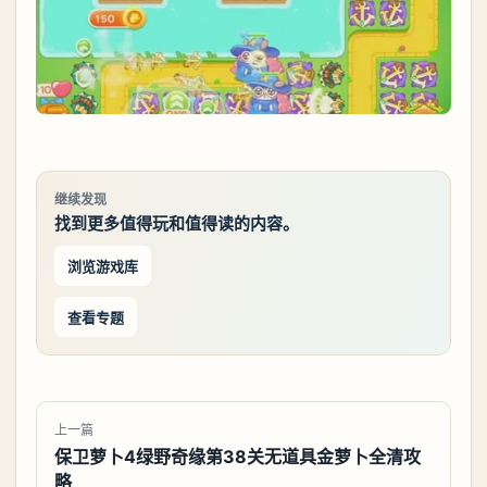
继续发现
找到更多值得玩和值得读的内容。
浏览游戏库
查看专题
上一篇
保卫萝卜4绿野奇缘第38关无道具金萝卜全清攻
略