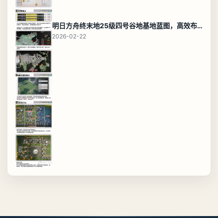
明日方舟终末地25级四号谷地基地蓝图，高效布局规划
2026-02-22