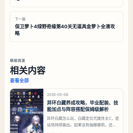
下一篇
保卫萝卜4绿野奇缘第40关无道具金萝卜全清攻
略
继续阅读
相关内容
查看全部
2026-05-08
异环白藏养成攻略，毕业配装、技
能加点与阵容搭配保姆级解析
异环白藏怎么玩，白藏定位咒属性主C，是
站场持续输出。如果没有抽娜娜莉，还没
有肝出来小吱，有白藏的话可以先用着。