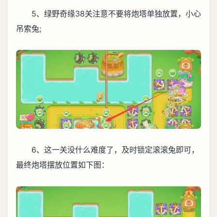
5、绿野奇缘38关注意不要将炮塔单独放置，小心
吊索兔;
6、这一关没什么难度了，及时锁定滚滚兔即可，
最终炮塔摆放位置如下图：