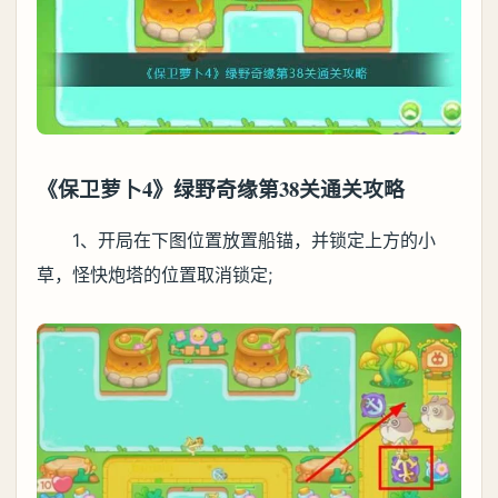
《保卫萝卜4》绿野奇缘第38关通关攻略
1、开局在下图位置放置船锚，并锁定上方的小
草，怪快炮塔的位置取消锁定;