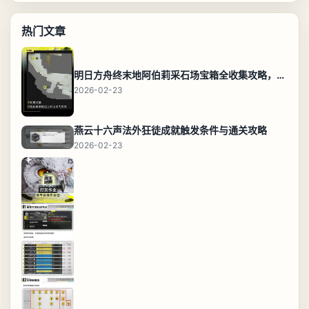
热门文章
明日方舟终末地阿伯莉采石场宝箱全收集攻略，全点位分布图与路线
2026-02-23
燕云十六声法外狂徒成就触发条件与通关攻略
2026-02-23