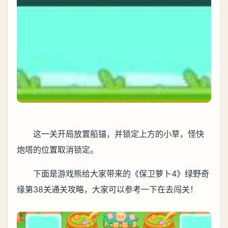
这一关开局放置船锚，并锁定上方的小草，怪快
炮塔的位置取消锁定。
下面是游戏熊给大家带来的《保卫萝卜4》绿野奇
缘第38关通关攻略，大家可以参考一下在去闯关！