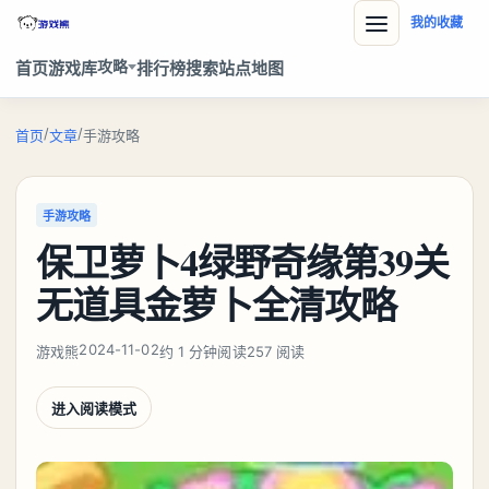
我的收藏
攻略
首页
游戏库
排行榜
搜索
站点地图
/
/
首页
文章
手游攻略
手游攻略
保卫萝卜4绿野奇缘第39关
无道具金萝卜全清攻略
2024-11-02
游戏熊
约 1 分钟阅读
257 阅读
进入阅读模式