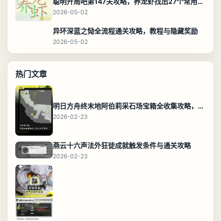
聪明开局吧第147关攻略，养龙虾找出27个常用字通关答案
2026-05-02
异环深蓝之恸全流程通关攻略，教程与隐藏奖励
2026-05-02
热门文章
明日方舟终末地阿伯莉采石场宝箱全收集攻略，全点位分布图与路线
2026-02-23
燕云十六声法外狂徒成就触发条件与通关攻略
2026-02-23