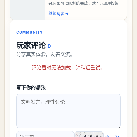
果玩家可以顺利的完成，就可以拿到S级弧
盘，性价比非常高。不过在初期难度还是
继续阅读
→
比较高的，对于那些新手玩家并不建议直
接去挑战。今天
COMMUNITY
玩家评论
0
分享真实体验，友善交流。
评论暂时无法加载，请稍后重试。
写下你的想法