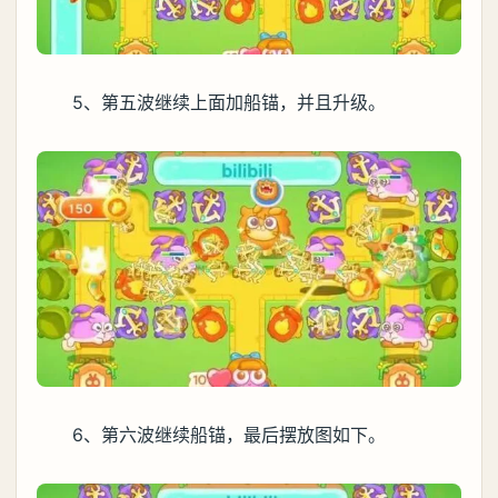
5、第五波继续上面加船锚，并且升级。
6、第六波继续船锚，最后摆放图如下。