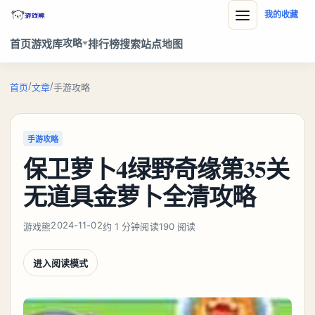
我的收藏
攻略
首页
游戏库
排行榜
搜索
站点地图
/
/
首页
文章
手游攻略
手游攻略
保卫萝卜4绿野奇缘第35关
无道具金萝卜全清攻略
2024-11-02
游戏熊
约 1 分钟阅读
190 阅读
进入阅读模式