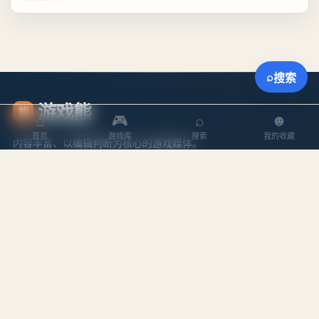
⌕
搜索
游戏熊
熊
⌂
🎮
⌕
☻
首页
游戏库
搜索
我的收藏
内容丰富、以编辑判断为核心的游戏媒体。
探索
内容
游戏库
攻略文章
本周排行
专题合集
搜索游戏
编辑作者
站点