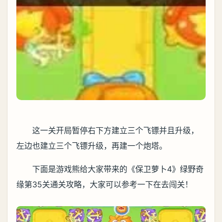
这一关开局暂停右下方建立三个飞镖并且升级，
左边也建立三个飞镖升级，再建一个炮塔。
下面是游戏熊给大家带来的《保卫萝卜4》绿野奇
缘第35关通关攻略，大家可以参考一下在去闯关！