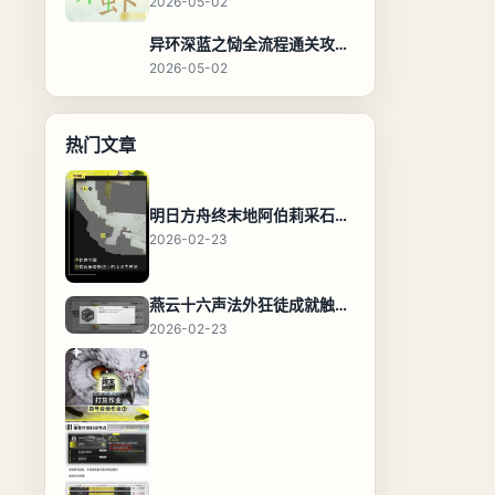
2026-05-02
异环深蓝之恸全流程通关攻略，教程与隐藏奖励
2026-05-02
热门文章
明日方舟终末地阿伯莉采石场宝箱全收集攻略，全点位分布图与路线
2026-02-23
燕云十六声法外狂徒成就触发条件与通关攻略
2026-02-23