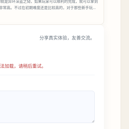
的就是异环深蓝之恸，如果玩家可以顺利的完成，就可以拿到
比非常高。不过在初期难度还是比较高的，对于那些新手玩家
挑战。今天
分享真实体验，友善交流。
无法加载，请稍后重试。