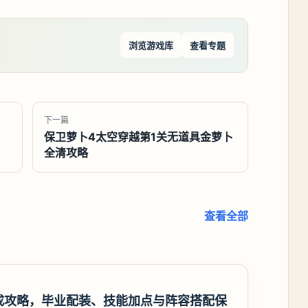
浏览游戏库
查看专题
下一篇
保卫萝卜4太空穿越第1关无道具金萝卜
全清攻略
查看全部
成攻略，毕业配装、技能加点与阵容搭配保