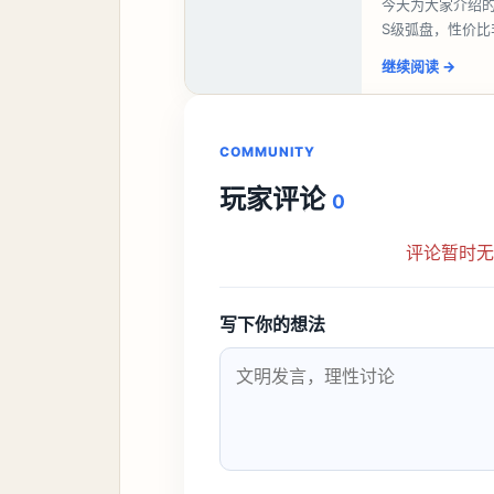
今天为大家介绍
S级弧盘，性价
并不建议直接去
继续阅读
→
COMMUNITY
玩家评论
0
评论暂时
写下你的想法