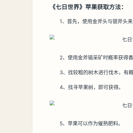
《七日世界》苹果获取方法：
1、首先，使用金斧头与银斧头来
2、使用金斧镐采矿时概率获得
3、找较粗的树木进行伐木，有
4、找寻苹果树，即可获得。
5、苹果可以作为催熟肥料。