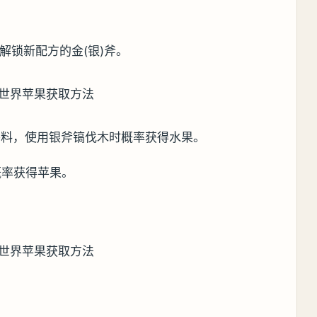
解锁新配方的金(银)斧。
香料，使用银斧镐伐木时概率获得水果。
概率获得苹果。