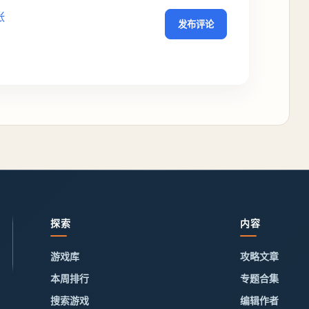
张
发布评论
探索
内容
游戏库
攻略文章
本周排行
专题合集
搜索游戏
编辑作者