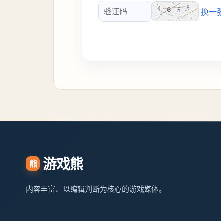
换一
验证码
游戏熊
熊
内容丰富、以编辑判断为核心的游戏媒体。