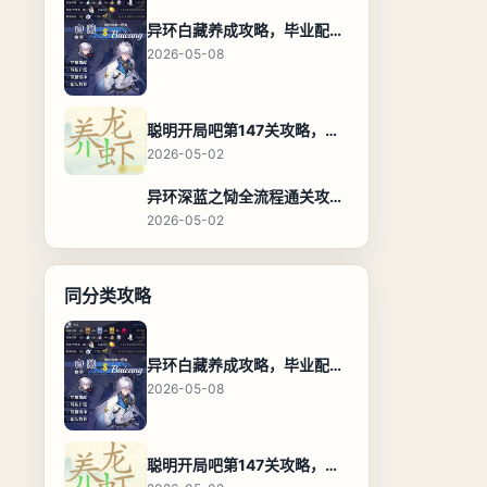
异环白藏养成攻略，毕业配装、技能加点与阵容搭配保姆级解析
2026-05-08
聪明开局吧第147关攻略，养龙虾找出27个常用字通关答案
2026-05-02
异环深蓝之恸全流程通关攻略，教程与隐藏奖励
2026-05-02
同分类攻略
异环白藏养成攻略，毕业配装、技能加点与阵容搭配保姆级解析
2026-05-08
聪明开局吧第147关攻略，养龙虾找出27个常用字通关答案