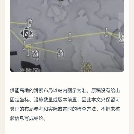
供能高地的滑索布局以站内图示为准。原稿没有给出
固定坐标、设施数量或版本前置，因此本文只保留可
验证的布局参考和实际放置时的检查方法，不把未核
验信息写成结论。