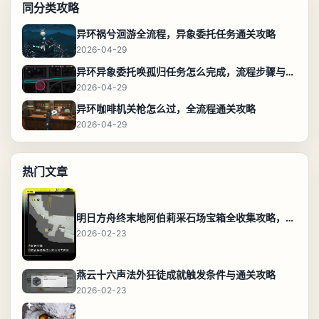
同分类攻略
异环祸兮洄游全流程，异象委托任务通关攻略
2026-04-29
异环异象委托唤孤归任务怎么完成，流程步骤与位置攻略
2026-04-29
异环咖啡机关枪怎么过，全流程通关攻略
2026-04-29
热门文章
明日方舟终末地阿伯莉采石场宝箱全收集攻略，全点位分布图与路线
2026-02-23
燕云十六声法外狂徒成就触发条件与通关攻略
2026-02-23