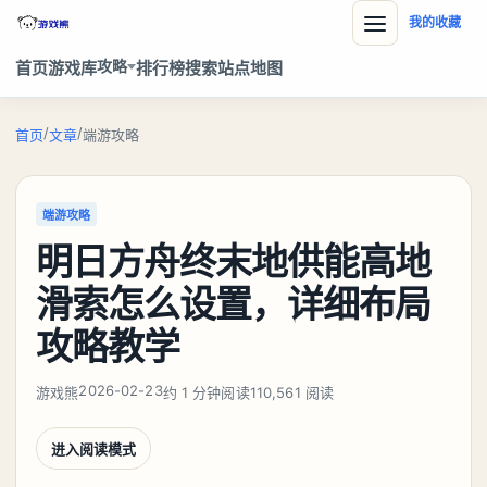
我的收藏
攻略
首页
游戏库
排行榜
搜索
站点地图
/
/
首页
文章
端游攻略
端游攻略
明日方舟终末地供能高地
滑索怎么设置，详细布局
攻略教学
2026-02-23
游戏熊
约 1 分钟阅读
110,561 阅读
进入阅读模式