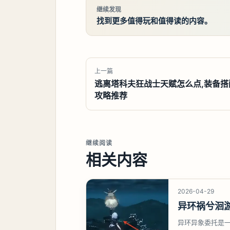
继续发现
找到更多值得玩和值得读的内容。
上一篇
逃离塔科夫狂战士天赋怎么点,装备搭
攻略推荐
继续阅读
相关内容
2026-04-29
异环祸兮洄
异环异象委托是