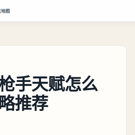
点地图
枪手天赋怎么
略推荐