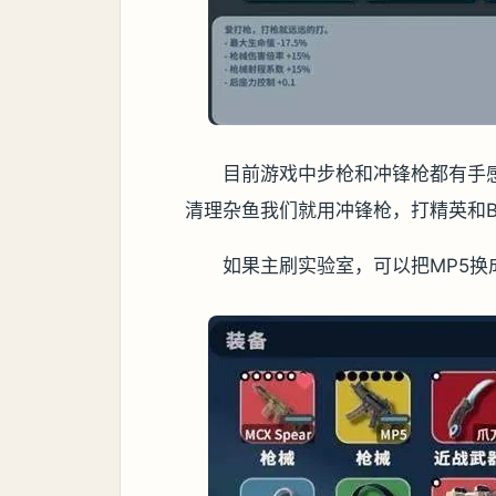
目前游戏中步枪和冲锋枪都有手感超
清理杂鱼我们就用冲锋枪，打精英和BOS
如果主刷实验室，可以把MP5换成