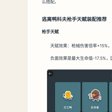
么搭配。
逃离鸭科夫枪手天赋装配推荐
枪手天赋
天赋效果：枪械伤害倍率+15%，
负面效果是最大生命值-17.5