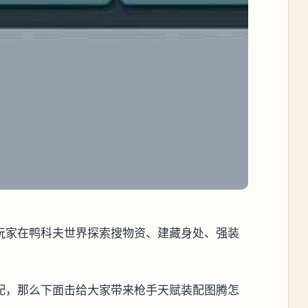
玩家在鸭科夫世界探索搜物资、建藏身处、强装
配，那么下面击给大家带来枪手天赋装配图腾怎