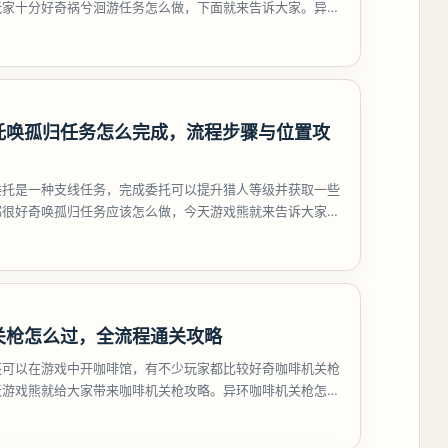
玩家十分好奇祸兮洄游任务怎么做，下面就来告诉大家。异环
游任务攻略
托唤孤归任务怎么完成，流程步骤与位置攻
委托是一种支线任务，完成委托可以提升猎人等级并获取一些
都很好奇唤孤归任务应该怎么做，今天游戏熊就来告诉大家。
孤归任务攻
关枪怎么过，全流程通关攻略
还可以在游戏中开咖啡馆，有不少玩家都比较好奇咖啡机关枪
天游戏熊就给大家带来咖啡机关枪攻略。异环咖啡机关枪怎么
都市大亨等