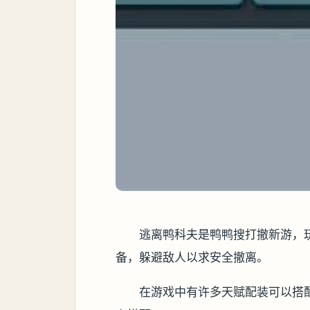
逃离鸭科夫是鸭鸭搜打撤新游，
备，躲避敌人以求安全撤离。
在游戏中有许多天赋配装可以搭