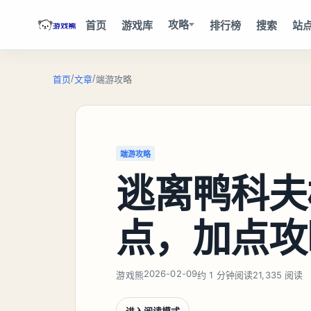
攻略
首页
游戏库
排行榜
搜索
站
/
/
首页
文章
端游攻略
端游攻略
逃离鸭科夫
点，加点攻
2026-02-09
游戏熊
约 1 分钟阅读
21,335 阅读