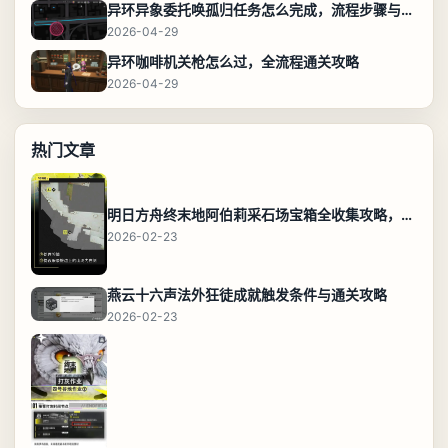
异环异象委托唤孤归任务怎么完成，流程步骤与位置攻略
2026-04-29
异环咖啡机关枪怎么过，全流程通关攻略
2026-04-29
热门文章
明日方舟终末地阿伯莉采石场宝箱全收集攻略，全点位分布图与路线
2026-02-23
燕云十六声法外狂徒成就触发条件与通关攻略
2026-02-23