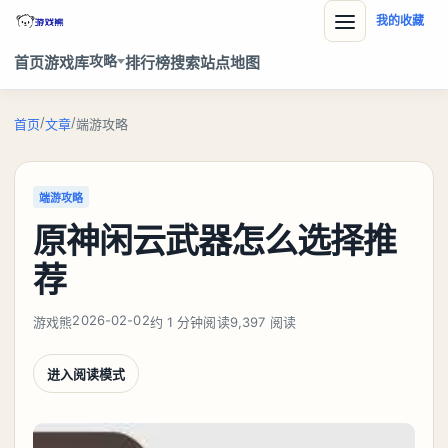
我的收藏
攻略
首页
游戏库
排行榜
搜索
站点地图
/
/
首页
文章
端游攻略
端游攻略
原神闲云武器怎么选择推
荐
2026-02-02
游戏熊
约 1 分钟阅读
9,397 阅读
进入阅读模式