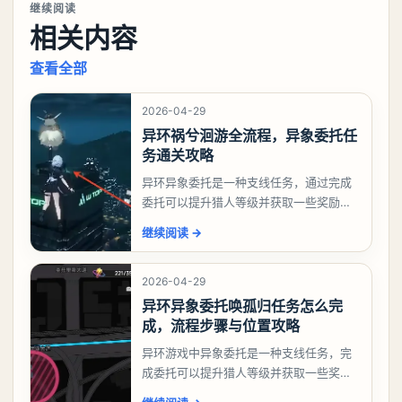
继续阅读
相关内容
查看全部
2026-04-29
异环祸兮洄游全流程，异象委托任
务通关攻略
异环异象委托是一种支线任务，通过完成
委托可以提升猎人等级并获取一些奖励，
相信有不少玩家十分好奇祸兮洄游任务怎
继续阅读
→
么做，下面就来告诉大家。异环异象委托
祸兮洄游任务攻略
2026-04-29
异环异象委托唤孤归任务怎么完
成，流程步骤与位置攻略
异环游戏中异象委托是一种支线任务，完
成委托可以提升猎人等级并获取一些奖
励，不少玩家都很好奇唤孤归任务应该怎