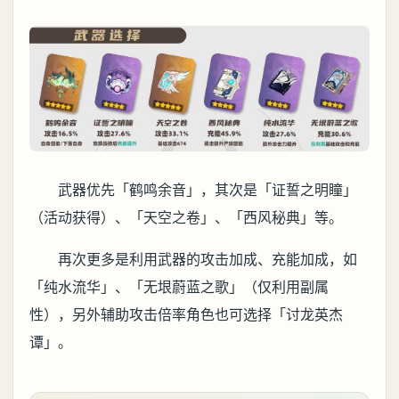
武器优先「鹤鸣余音」，其次是「证誓之明瞳」
（活动获得）、「天空之卷」、「西风秘典」等。
再次更多是利用武器的攻击加成、充能加成，如
「纯水流华」、「无垠蔚蓝之歌」（仅利用副属
性），另外辅助攻击倍率角色也可选择「讨龙英杰
谭」。