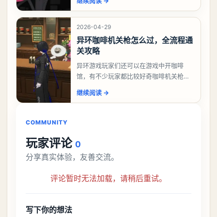
继续阅读
→
么做，今天游戏熊就来告诉大家。异环异
象委托唤孤归任务攻
2026-04-29
异环咖啡机关枪怎么过，全流程通
关攻略
异环游戏玩家们还可以在游戏中开咖啡
馆，有不少玩家都比较好奇咖啡机关枪应
该怎么过，今天游戏熊就给大家带来咖啡
继续阅读
→
机关枪攻略。异环咖啡机关枪怎么过一、
解锁条件都市大亨等
COMMUNITY
玩家评论
0
分享真实体验，友善交流。
评论暂时无法加载，请稍后重试。
写下你的想法