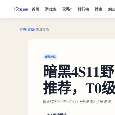
攻略
首页
游戏库
排行榜
搜索
站
/
/
首页
文章
端游攻略
端游攻略
暗黑4S11
推荐，T0
2026-02-21
游戏熊
约 1 分钟阅读
21,776 阅读