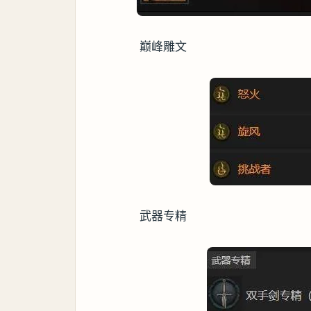
巅峰雕文
武器专精