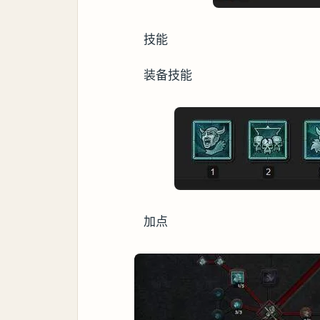
技能
装备技能
加点