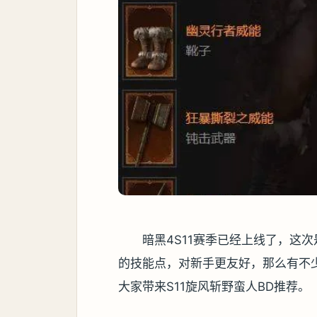
暗黑4S11赛季已经上线了，这
的技能点，对新手更友好，那么有不少
大家带来S11旋风斩野蛮人BD推荐。