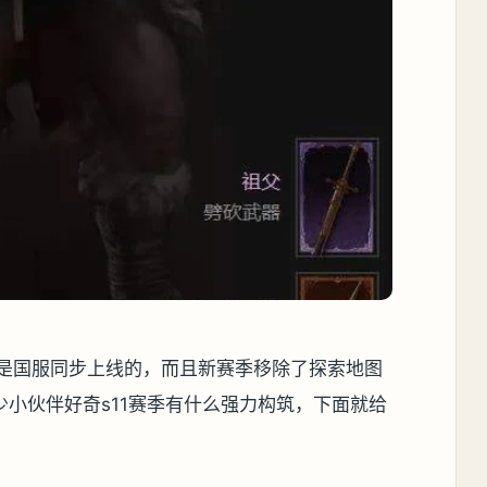
次是国服同步上线的，而且新赛季移除了探索地图
小伙伴好奇s11赛季有什么强力构筑，下面就给