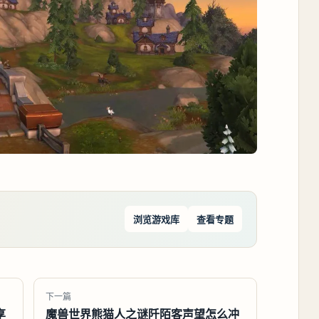
浏览游戏库
查看专题
下一篇
享
魔兽世界熊猫人之谜阡陌客声望怎么冲