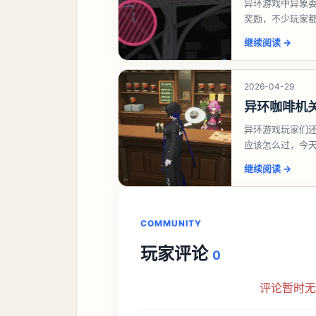
异环游戏中异象
奖励，不少玩家
异环异象委托唤
继续阅读
→
2026-04-29
异环咖啡机
异环游戏玩家们
应该怎么过，今
过一、解锁条件
继续阅读
→
COMMUNITY
玩家评论
0
评论暂时