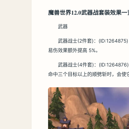
魔兽世界12.0武器战套装效果一
武器
武器战士(2件套)：(ID:12648
易伤效果额外提高 5%。
武器战士(4件套)：(ID:1264
命中三个目标以上的顺劈斩时，会使它