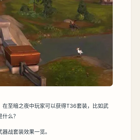
了，在至暗之夜中玩家可以获得T36套装，比如武
是什么？
0武器战套装效果一览。