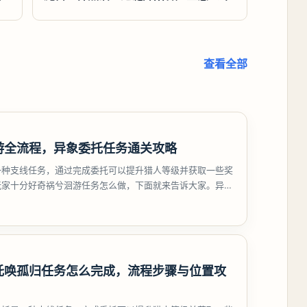
查看全部
游全流程，异象委托任务通关攻略
一种支线任务，通过完成委托可以提升猎人等级并获取一些奖
玩家十分好奇祸兮洄游任务怎么做，下面就来告诉大家。异环
游任务攻略
托唤孤归任务怎么完成，流程步骤与位置攻