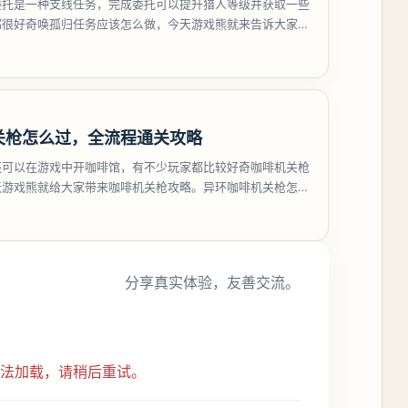
委托是一种支线任务，完成委托可以提升猎人等级并获取一些
都很好奇唤孤归任务应该怎么做，今天游戏熊就来告诉大家。
孤归任务攻
关枪怎么过，全流程通关攻略
还可以在游戏中开咖啡馆，有不少玩家都比较好奇咖啡机关枪
天游戏熊就给大家带来咖啡机关枪攻略。异环咖啡机关枪怎么
都市大亨等
分享真实体验，友善交流。
无法加载，请稍后重试。