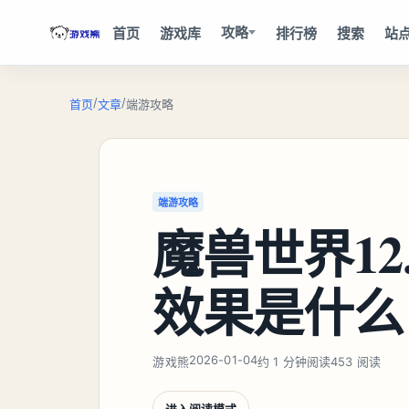
攻略
首页
游戏库
排行榜
搜索
站
/
/
首页
文章
端游攻略
端游攻略
魔兽世界12
效果是什么
2026-01-04
游戏熊
约 1 分钟阅读
453 阅读