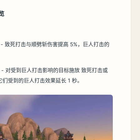
览
75) - 致死打击与顺劈斩伤害提高 5%，巨人打击的
876) - 对受到巨人打击影响的目标施放 致死打击或
们受到的巨人打击效果延长 1 秒。