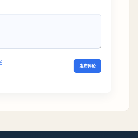
张
发布评论